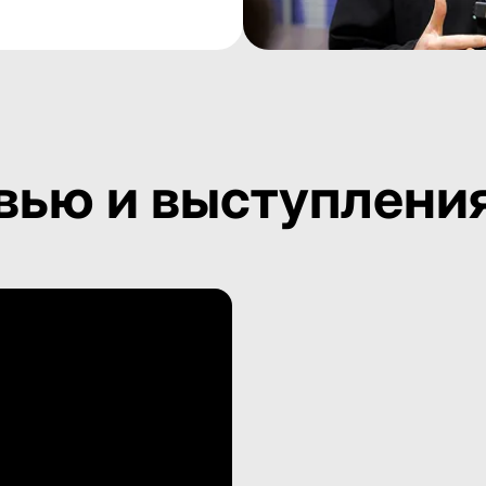
вью и выступлени