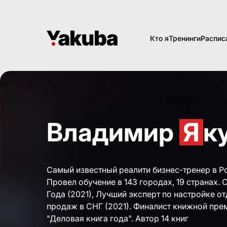
Кто я
Тренинги
Распис
Владимир
Я
к
Самый известный реалити бизнес-тренер в Р
Провел обучение в 143 городах, 19 странах. 
Года (2021), Лучший эксперт по настройке о
продаж в СНГ (2021). Финалист книжной пре
"Деловая книга года". Автор 14 книг