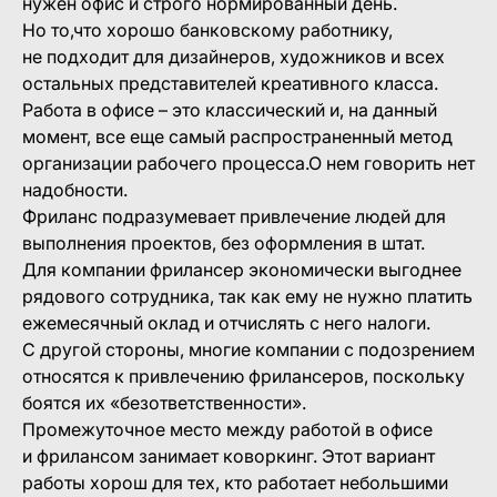
нужен офис и строго нормированный день.
Но то,что хорошо банковскому работнику,
не подходит для дизайнеров, художников и всех
остальных представителей креативного класса.
Работа в офисе – это классический и, на данный
момент, все еще самый распространенный метод
организации рабочего процесса.О нем говорить нет
надобности.
Фриланс подразумевает привлечение людей для
выполнения проектов, без оформления в штат.
Для компании фрилансер экономически выгоднее
рядового сотрудника, так как ему не нужно платить
ежемесячный оклад и отчислять с него налоги.
С другой стороны, многие компании с подозрением
относятся к привлечению фрилансеров, поскольку
боятся их «безответственности».
Промежуточное место между работой в офисе
и фрилансом занимает коворкинг. Этот вариант
работы хорош для тех, кто работает небольшими