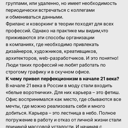
группами, или удаленно, но имеет необходимость
периодически встречаться с коллегами
и обмениваться данными.
Фриланс и коворкинг в теории походят для всех
профессий. Однако на практике мы видим,что
приживаются эти способы организации
в компаниях, где необходимо привлекать
дизайнеров, художников, креативщиков,
архитекторов, web-разработчиков. И это понятно!
Люди таких профессий не любят работать по
строгому графику и в скучном офисе.
К чему привел перфекционизм в начале 21 века?
В начале 21 века в России в моду стали входить
«белые воротнички». Для них карьера – это фетиш.
Офис воспринимался как место, где сбываются все
мечты, где можно реализовать себя и много
добиться. Карьера – это лестница в небо. Полное
погружение в работу и отказ от личной жизни стали
причиной массовой усталости. И начиная с