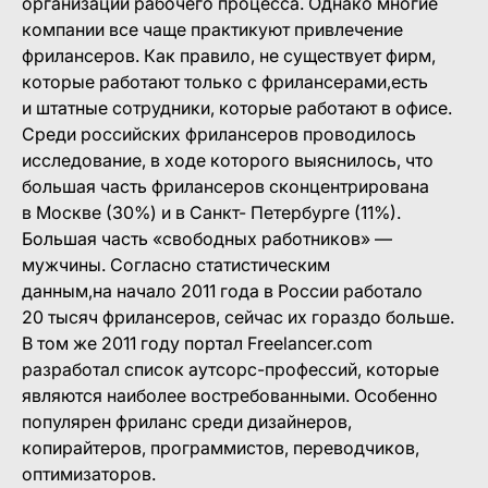
организации рабочего процесса. Однако многие
компании все чаще практикуют привлечение
фрилансеров. Как правило, не существует фирм,
которые работают только с фрилансерами,есть
и штатные сотрудники, которые работают в офисе.
Среди российских фрилансеров проводилось
исследование, в ходе которого выяснилось, что
большая часть фрилансеров сконцентрирована
в Москве (30%) и в Санкт- Петербурге (11%).
Большая часть «свободных работников» —
мужчины. Согласно статистическим
данным,на начало 2011 года в России работало
20 тысяч фрилансеров, сейчас их гораздо больше.
В том же 2011 году портал Freelancer.com
разработал список аутсорс-профессий, которые
являются наиболее востребованными. Особенно
популярен фриланс среди дизайнеров,
копирайтеров, программистов, переводчиков,
оптимизаторов.