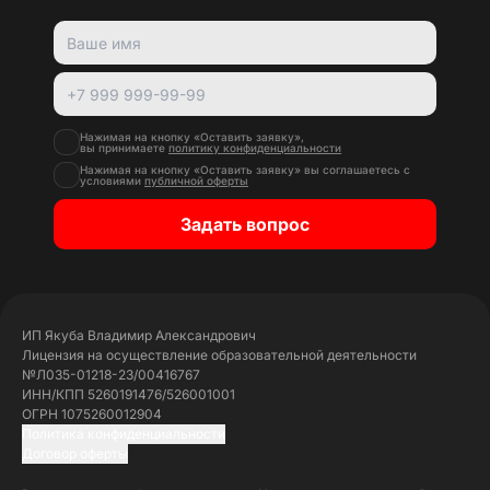
Нажимая на кнопку «Оставить заявку»,
вы принимаете
политику конфиденциальности
Нажимая на кнопку «Оставить заявку» вы соглашаетесь с
условиями
публичной оферты
Задать вопрос
ИП Якуба Владимир Александрович
Лицензия на осуществление образовательной деятельности
№Л035-01218-23/00416767
ИНН/КПП 5260191476/526001001
ОГРН 1075260012904
Политика конфиденциальности
Договор оферты