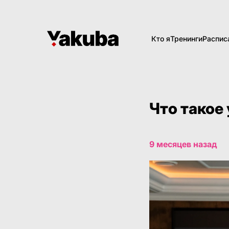
Кто я
Тренинги
Распис
Что такое
9 месяцев назад