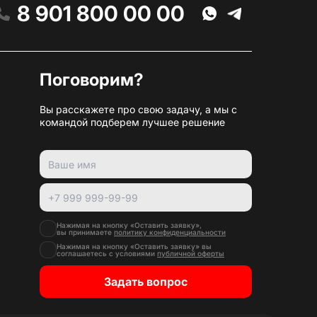
8 901 800 00 00
Поговорим?
Вы расскажете про свою задачу, а мы с
командой подберем лучшее решение
Нажимая на кнопку «Оставить заявку»,
вы принимаете
политику конфиденциальности
Нажимая на кнопку «Оставить заявку» вы
соглашаетесь с условиями
публичной оферты
Задать вопрос