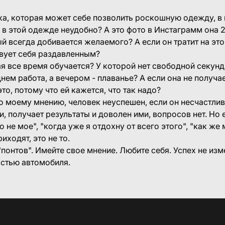
а, которая может себе позволить роскошную одежду, в 
и в этой одежде неудобно? А это фото в Инстаграмм она 
й всегда добивается желаемого? А если он тратит на это 
вует себя раздавленным?
я все время обучается? У которой нет свободной секунд
нем работа, а вечером - плаванье? А если она не получа
это, потому что ей кажется, что так надо?
По моему мнению, человек неуспешен, если он несчастлив.
и, получает результаты и доволен ими, вопросов нет. Но
 не мое", "когда уже я отдохну от всего этого", "как же 
иходят, это не то.
"понтов". Имейте свое мнение. Любите себя. Успех не и
остью автомобиля.