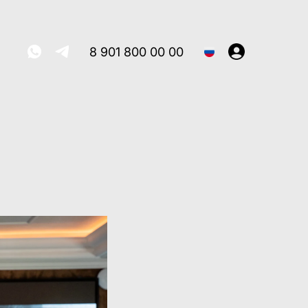
8 901 800 00 00