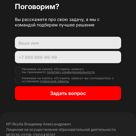
Поговорим?
Вы расскажете про свою задачу, а мы с
командой подберем лучшее решение
Нажимая на кнопку «Оставить заявку»,
вы принимаете
политику конфиденциальности
Нажимая на кнопку «Оставить заявку» вы соглашаетесь с
условиями
публичной оферты
Задать вопрос
ИП Якуба Владимир Александрович
Лицензия на осуществление образовательной деятельности
№Л035-01218-23/00416767