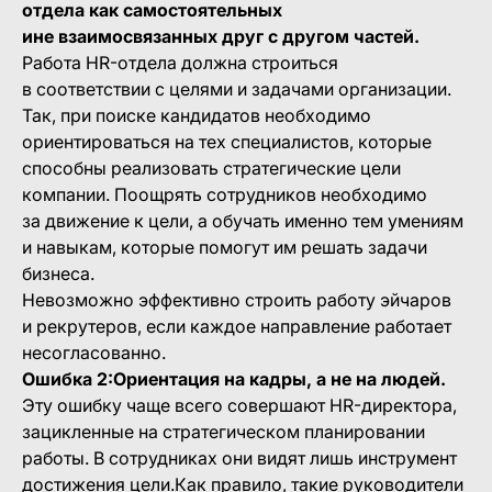
отдела как самостоятельных
ине взаимосвязанных друг с другом частей.
Работа HR-отдела должна строиться
в соответствии с целями и задачами организации.
Так, при поиске кандидатов необходимо
ориентироваться на тех специалистов, которые
способны реализовать стратегические цели
компании. Поощрять сотрудников необходимо
за движение к цели, а обучать именно тем умениям
и навыкам, которые помогут им решать задачи
бизнеса.
Невозможно эффективно строить работу эйчаров
и рекрутеров, если каждое направление работает
несогласованно.
Ошибка 2:Ориентация на кадры, а не на людей.
Эту ошибку чаще всего совершают HR-директора,
зацикленные на стратегическом планировании
работы. В сотрудниках они видят лишь инструмент
достижения цели.Как правило, такие руководители