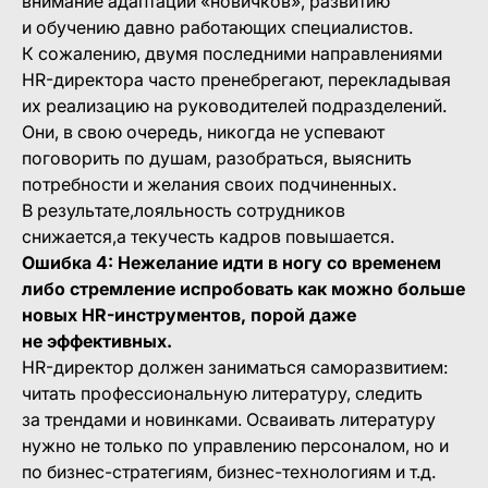
внимание адаптации «новичков», развитию
и обучению давно работающих специалистов.
К сожалению, двумя последними направлениями
HR-директора часто пренебрегают, перекладывая
их реализацию на руководителей подразделений.
Они, в свою очередь, никогда не успевают
поговорить по душам, разобраться, выяснить
потребности и желания своих подчиненных.
В результате,лояльность сотрудников
снижается,а текучесть кадров повышается.
Ошибка 4: Нежелание идти в ногу со временем
либо стремление испробовать как можно больше
новых HR-инструментов, порой даже
не эффективных.
HR-директор должен заниматься саморазвитием:
читать профессиональную литературу, следить
за трендами и новинками. Осваивать литературу
нужно не только по управлению персоналом, но и
по бизнес-стратегиям, бизнес-технологиям и т.д.