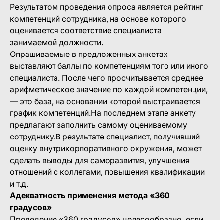
Результатом проведения опроса является рейтинг
компетенций сотрудника, на основе которого
оценивается соответствие специалиста
занимаемой должности.
Опрашиваемые в предложенных анкетах
выставляют баллы по компетенциям того или иного
специалиста. После чего просчитывается среднее
арифметическое значение по каждой компетенции,
— это база, на основании которой выстраивается
график компетенций.На последнем этапе анкету
предлагают заполнить самому оцениваемому
сотруднику.В результате специалист, получивший
оценку внутрикорпоративного окружения, может
сделать выводы для саморазвития, улучшения
отношений с коллегами, повышения квалификации
и т.д.
Адекватность применения метода «360
градусов»
Проведение «360 градусов» целесообразно, если