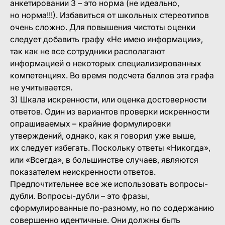
анкетировании 3 – это норма (не идеально,
но норма!!!). Избавиться от школьных стереотипов
очень сложно. Для повышения чистоты оценки
следует добавить графу «Не имею информации»,
так как не все сотрудники располагают
информацией о некоторых специализированных
компетенциях. Во время подсчета баллов эта графа
не учитывается.
3) Шкала искренности, или оценка достоверности
ответов. Один из вариантов проверки искренности
опрашиваемых – крайние формулировки
утверждений, однако, как я говорил уже выше,
их следует избегать. Поскольку ответы «Никогда»,
или «Всегда», в большинстве случаев, являются
показателем неискренности ответов.
Предпочтительнее все же использовать вопросы-
дубли. Вопросы-дубли – это фразы,
сформулированные по-разному, но по содержанию
совершенно идентичные. Они должны быть