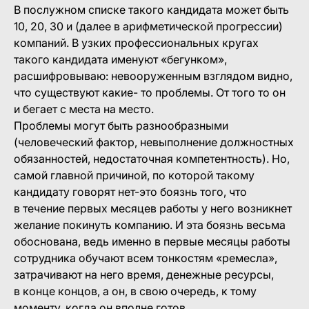
В послужном списке такого кандидата может быть
10, 20, 30 и (далее в арифметической прогрессии)
компаний. В узких профессиональных кругах
такого кандидата именуют «бегунком»,
расшифровываю: невооруженным взглядом видно,
что существуют какие- то проблемы. От того то он
и бегает с места на место.
Проблемы могут быть разнообразными
(человеческий фактор, невыполнение должностных
обязанностей, недостаточная компетентность). Но,
самой главной причиной, по которой такому
кандидату говорят нет-это боязнь того, что
в течение первых месяцев работы у него возникнет
желание покинуть компанию. И эта боязнь весьма
обоснована, ведь именно в первые месяцы работы
сотрудника обучают всем тонкостям «ремесла»,
затрачивают на него время, денежные ресурсы,
в конце концов, а он, в свою очередь, к тому
моменту, когда он вполне готов