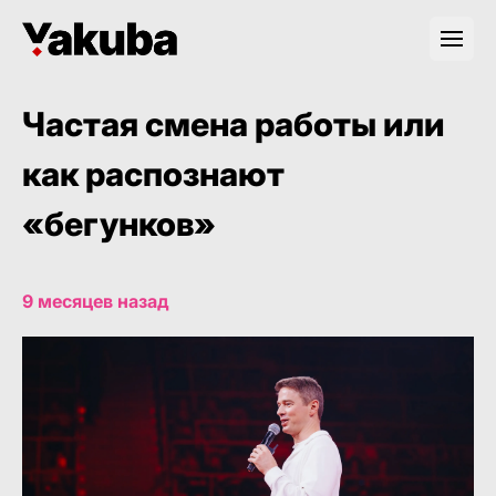
Частая смена работы или
как распознают
«бегунков»
9 месяцев назад