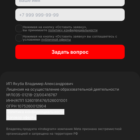
Нажимая на кнопку «Оставить заявку»,
вы принимаете
политику конфиденциальности
Нажимая на кнопку «Оставить заявку» вы соглашаетесь с
условиями
публичной оферты
Задать вопрос
ИП Якуба Владимир Александрович
Лицензия на осуществление образовательной деятельности
№Л035-01218-23/00416767
ИНН/КПП 5260191476/526001001
ОГРН 1075260012904
Политика конфиденциальности
Договор оферты
Владелец продукта «Instagram» компания Meta признана экстремисткой
организацией и запрещена на территории РФ