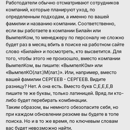
Работодатели обычно отсматривают сотрудников
компаний, которые планируют уход, по
определенным подходам, а именно по вашей
фамилии и названию компании. Соответственно,
если вы работаете в компании Билайн или
ВымпелКом, то менеджеру по персоналу не сложно
будет раз в месяц вбить в поиске на работном сайте
слово «Билайн» и посмотреть, кто высветится. Для
того, чтобы этого не произошло, вместо компании
ВымпелКом, вы пишите: «ВымпелК0м» или
«ВымпелКО(лат.)М(лат.)». Или, например, вместо
вашей фамилии СЕРГЕЕВ - СЕРГЕЕВ. Видите
разницу? Нет. А она есть. Вместо букв С,Е,Е,Е,В
пишите те же буквы, только латиницей. Вряд ли кто-
либо будет перебирать комбинации.
Таким образом, вы немного обезопасите себя, но
при каждом обновлении резюме вы будете в топе
поиска. Но и в то же время, по ключевым словам
вас будет невозможно найти.