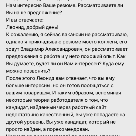
Нам интересно Ваше резюме. Рассматриваете ли
Вы наше предложение?
И вы отвечаете:
Леонид, добрый день!
К сожалению, я сейчас вакансии не рассматриваю,
однако я прикладываю резюме моего коллеги, его
зовут Владимир Александрович, он рассматривает
предложения о работе и у него похожий опыт. Как
Вы думаете, будет ли он Вам интересен? Куда ему
можно позвонить?
После этого Леонид вам отвечает, что вы ему
больше интересны, но он готов пообщаться с
вашим товарищем. И таким образом, вспоминая
некоторые теории работодателя о том, что
кандидат, найденный через работный сайт
недостаточно качественный, вы уже попадаете на
другой уровень. Вы уже кандидат, который не
просто найден, а порекомендован.