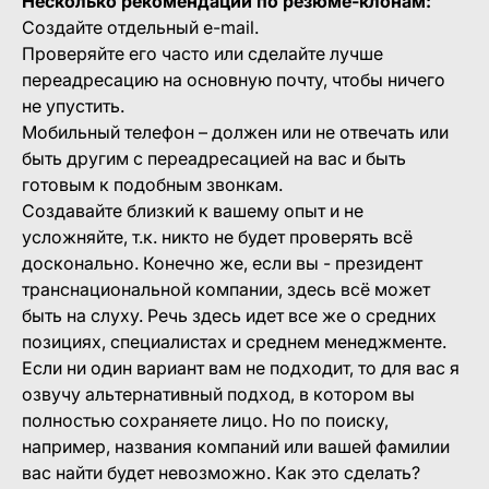
Несколько рекомендаций по резюме-клонам:
Создайте отдельный e-mail.
Проверяйте его часто или сделайте лучше
переадресацию на основную почту, чтобы ничего
не упустить.
Мобильный телефон – должен или не отвечать или
быть другим с переадресацией на вас и быть
готовым к подобным звонкам.
Создавайте близкий к вашему опыт и не
усложняйте, т.к. никто не будет проверять всё
досконально. Конечно же, если вы - президент
транснациональной компании, здесь всё может
быть на слуху. Речь здесь идет все же о средних
позициях, специалистах и среднем менеджменте.
Если ни один вариант вам не подходит, то для вас я
озвучу альтернативный подход, в котором вы
полностью сохраняете лицо. Но по поиску,
например, названия компаний или вашей фамилии
вас найти будет невозможно. Как это сделать?