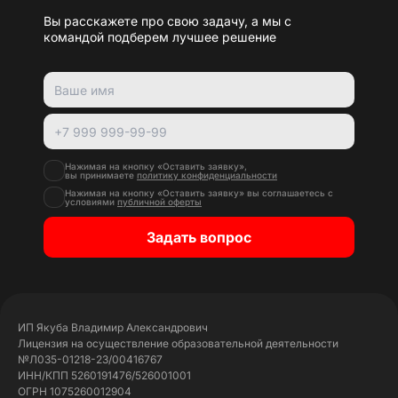
Вы расскажете про свою задачу, а мы с
командой подберем лучшее решение
Нажимая на кнопку «Оставить заявку»,
вы принимаете
политику конфиденциальности
Нажимая на кнопку «Оставить заявку» вы соглашаетесь с
условиями
публичной оферты
Задать вопрос
ИП Якуба Владимир Александрович
Лицензия на осуществление образовательной деятельности
№Л035-01218-23/00416767
ИНН/КПП 5260191476/526001001
ОГРН 1075260012904