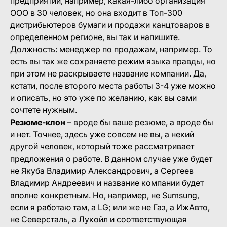
предприятии, например, какая-либо организация
ООО в 30 человек, но она входит в Топ-300
дистрибьютеров бумаги и продажи канцтоваров в
определенном регионе, вы так и напишите.
Должность: менеджер по продажам, например. То
есть вы так же сохраняете режим языка правды, но
при этом не раскрываете название компании. Да,
кстати, после второго места работы 3-4 уже можно
и описать, но это уже по желанию, как вы сами
сочтете нужным.
Резюме-клон
– вроде бы ваше резюме, а вроде бы
и нет. Точнее, здесь уже совсем не вы, а некий
другой человек, который тоже рассматривает
предложения о работе. В данном случае уже будет
не Якуба Владимир Александрович, а Сергеев
Владимир Андреевич и название компании будет
вполне конкретным. Но, например, не Sumsung,
если я работаю там, а LG; или же не Газ, а ИжАвто,
не Северсталь, а Лукойл и соответствующая