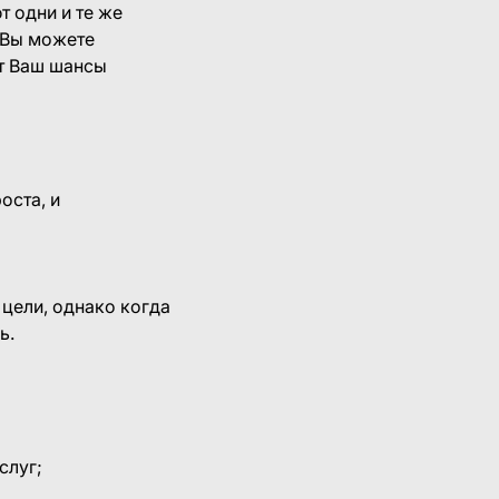
 одни и те же
 Вы можете
ит Ваш шансы
оста, и
 цели, однако когда
ь.
слуг;