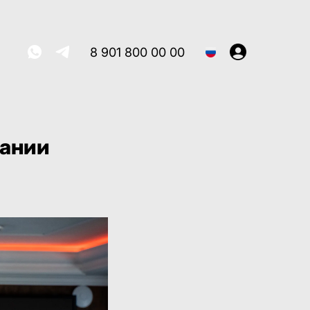
8 901 800 00 00
вании