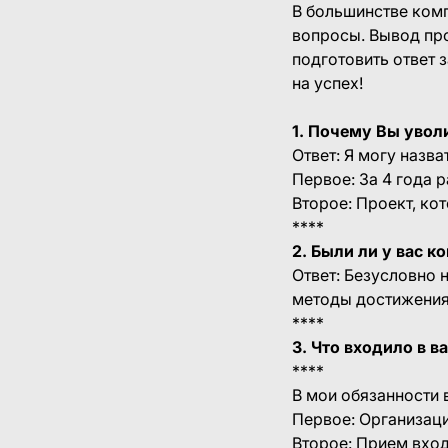
В большинстве ком
вопросы. Вывод пр
подготовить ответ 
на успех!
1. Почему Вы увол
Ответ: Я могу назв
Первое: За 4 года 
Второе: Проект, кот
****
2. Были ли у вас 
Ответ: Безусловно н
методы достижения 
****
3. Что входило в 
****
В мои обязанности 
Первое: Организаци
Второе: Прием вхо