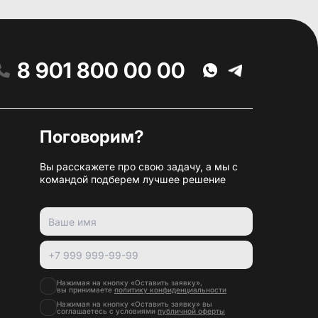
8 901 800 00 00
Поговорим?
Вы расскажете про свою задачу, а мы с
командой подберем лучшее решение
Нажимая на кнопку «Оставить заявку»,
вы принимаете
политику конфиденциальности
Нажимая на кнопку «Оставить заявку» вы
соглашаетесь с условиями
публичной оферты