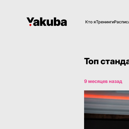
Кто я
Тренинги
Распис
Топ станд
9 месяцев назад