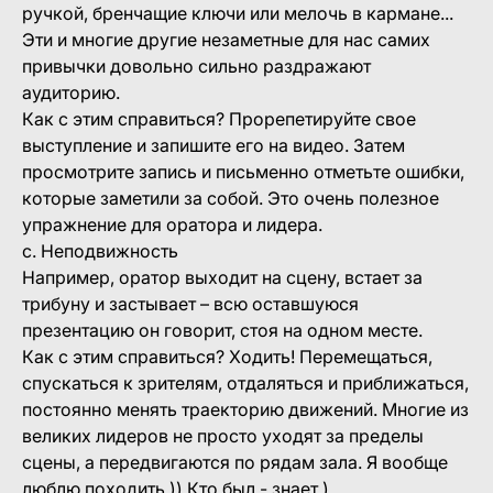
ручкой, бренчащие ключи или мелочь в кармане...
Эти и многие другие незаметные для нас самих
привычки довольно сильно раздражают
аудиторию.
Как с этим справиться? Прорепетируйте свое
выступление и запишите его на видео. Затем
просмотрите запись и письменно отметьте ошибки,
которые заметили за собой. Это очень полезное
упражнение для оратора и лидера.
с. Неподвижность
Например, оратор выходит на сцену, встает за
трибуну и застывает – всю оставшуюся
презентацию он говорит, стоя на одном месте.
Как с этим справиться? Ходить! Перемещаться,
спускаться к зрителям, отдаляться и приближаться,
постоянно менять траекторию движений. Многие из
великих лидеров не просто уходят за пределы
сцены, а передвигаются по рядам зала. Я вообще
люблю походить )) Кто был - знает )