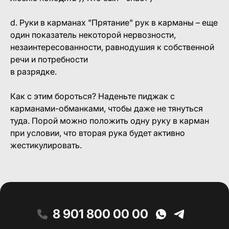
d. Руки в карманах "Прятание" рук в карманы – еще
один показатель некоторой нервозности,
незаинтересованности, равнодушия к собственной
речи и потребности
в разрядке.
Как с этим бороться? Наденьте пиджак с
карманами-обманками, чтобы даже не тянуться
туда. Порой можно положить одну руку в карман
при условии, что вторая рука будет активно
жестикулировать.
8 901 800 00 00