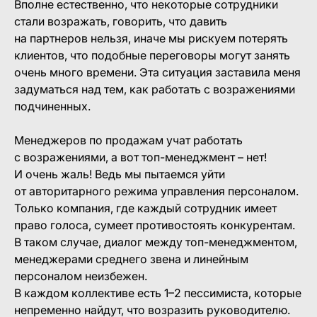
Вполне естественно, что некоторые сотрудники
стали возражать, говорить, что давить
на партнеров нельзя, иначе мы рискуем потерять
клиентов, что подобные переговоры могут занять
очень много времени. Эта ситуация заставила меня
задуматься над тем, как работать с возражениями
подчиненных.
Менеджеров по продажам учат работать
с возражениями, а вот топ-менеджмент – нет!
И очень жаль! Ведь мы пытаемся уйти
от авторитарного режима управления персоналом.
Только компания, где каждый сотрудник имеет
право голоса, сумеет противостоять конкурентам.
В таком случае, диалог между топ-менеджментом,
менеджерами среднего звена и линейным
персоналом неизбежен.
В каждом коллективе есть 1–2 пессимиста, которые
непременно найдут, что возразить руководителю.