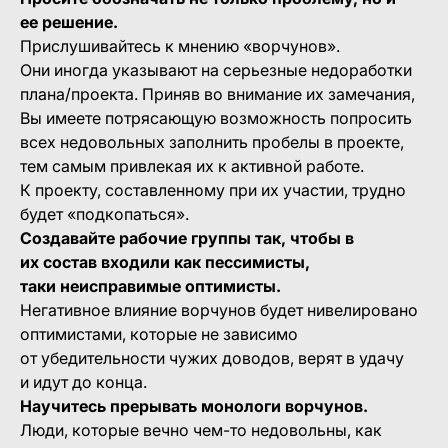
ее решение.
Прислушивайтесь к мнению «ворчунов».
Они иногда указывают на серьезные недоработки
плана/проекта. Приняв во внимание их замечания,
Вы имеете потрясающую возможность попросить
всех недовольных заполнить пробелы в проекте,
тем самым привлекая их к активной работе.
К проекту, составленному при их участии, трудно
будет «подкопаться».
Создавайте рабочие группы так, чтобы в
их состав входили как пессимисты,
таки неисправимые оптимисты.
Негативное влияние ворчунов будет нивелировано
оптимистами, которые не зависимо
от убедительности чужих доводов, верят в удачу
и идут до конца.
Научитесь прерывать монологи ворчунов.
Люди, которые вечно чем-то недовольны, как