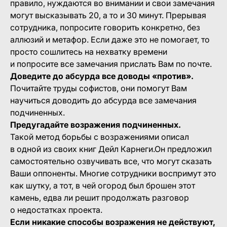
правило, нуждаются во внимании и свои замечания
могут высказывать 20, а то и 30 минут. Прерывая
сотрудника, попросите говорить конкретно, без
аллюзий и метафор. Если даже это не помогает, то
просто сошлитесь на нехватку времени
и попросите все замечания прислать Вам по почте.
Доведите до абсурда все доводы «против».
Почитайте труды софистов, они помогут Вам
научиться доводить до абсурда все замечания
подчиненных.
Предугадайте возражения подчиненных.
Такой метод борьбы с возражениями описал
в одной из своих книг Дейл Карнеги.Он предложил
самостоятельно озвучивать все, что могут сказать
Ваши оппоненты. Многие сотрудники воспримут это
как шутку, а тот, в чей огород был брошен этот
камень, едва ли решит продолжать разговор
о недостатках проекта.
Если никакие способы возражения не действуют,