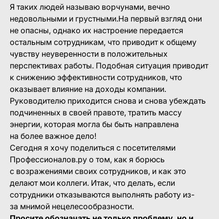
Я таких людей называю ворчунами, вечно
недовольными и грустными.На первый взгляд они
не опасны, однако их настроение передается
остальным сотрудникам, что приводит к общему
чувству неуверенности в положительных
перспективах работы. Подобная ситуация приводит
к снижению эффективности сотрудников, что
оказывает влияние на доходы компании.
Руководителю приходится снова и снова убеждать
подчиненных в своей правоте, тратить массу
энергии, которая могла бы быть направлена
на более важное дело!
Сегодня я хочу поделиться с посетителями
Профессионалов.ру о том, как я борюсь
с возражениями своих сотрудников, и как это
делают мои коллеги. Итак, что делать, если
сотрудники отказываются выполнять работу из-
за мнимой нецелесообразности.
Просите обозначать не только проблему, но и