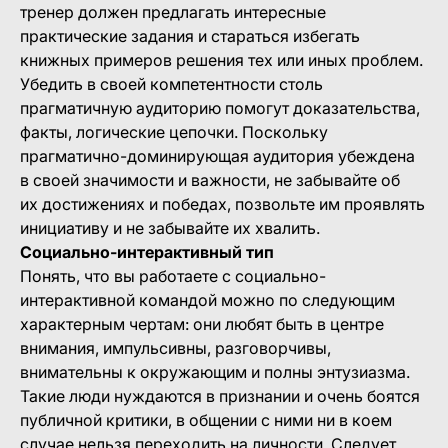
тренер должен предлагать интересные
практические задания и стараться избегать
книжных примеров решения тех или иных проблем.
Убедить в своей компетентности столь
прагматичную аудиторию помогут доказательства,
факты, логические цепочки. Поскольку
прагматично-доминирующая аудитория убеждена
в своей значимости и важности, не забывайте об
их достижениях и победах, позвольте им проявлять
инициативу и не забывайте их хвалить.
Социально-интерактивный тип
Понять, что вы работаете с социально-
интерактивной командой можно по следующим
характерным чертам: они любят быть в центре
внимания, импульсивны, разговорчивы,
внимательны к окружающим и полны энтузиазма.
Такие люди нуждаются в признании и очень боятся
публичной критики, в общении с ними ни в коем
случае нельзя переходить на личности. Следует