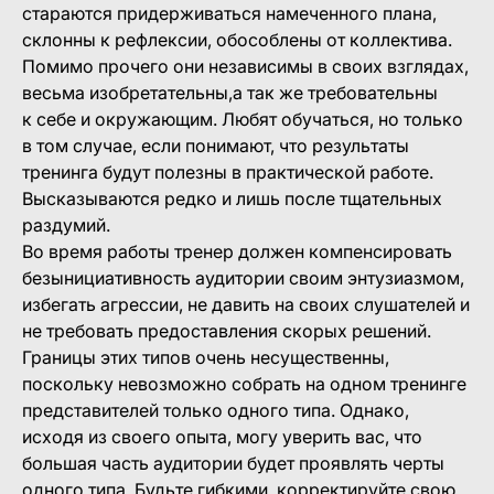
стараются придерживаться намеченного плана,
склонны к рефлексии, обособлены от коллектива.
Помимо прочего они независимы в своих взглядах,
весьма изобретательны,а так же требовательны
к себе и окружающим. Любят обучаться, но только
в том случае, если понимают, что результаты
тренинга будут полезны в практической работе.
Высказываются редко и лишь после тщательных
раздумий.
Во время работы тренер должен компенсировать
безынициативность аудитории своим энтузиазмом,
избегать агрессии, не давить на своих слушателей и
не требовать предоставления скорых решений.
Границы этих типов очень несущественны,
поскольку невозможно собрать на одном тренинге
представителей только одного типа. Однако,
исходя из своего опыта, могу уверить вас, что
большая часть аудитории будет проявлять черты
одного типа. Будьте гибкими, корректируйте свою