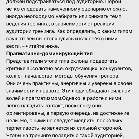
должен подстраиваться под аудиторию. Порой
четко следовать намеченному сценарию сложно,
иногда необходимо набирать или снижать темп
ведения тренинга, в зависимости от реакции
аудитории тренинга. Как определить, с каким типом
слушателей вы столкнулись и как себя с ними
вести, – читайте ниже.
Прагматично-доминирующий тип
Представители этого типа склоны подвергать
критике абсолютно все: окружающих, конкурентов,
коллег, начальство, методы обучения тренера.
Они очень практичны, энергичны и уверены в своей
значимости и правоте. Эти люди обладают сильной
волей и прагматизмом.Однако, в работе с ними
легко наладить контакт, поскольку они
ориентированы, в первую очередь, на достижение
цели. Но, с ними не следует медлить, поскольку
терпеливость не является их сильной стороной.
Чтобы на тренинге поладить с такой аудиторией,