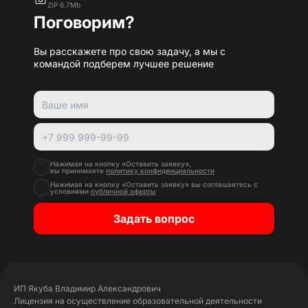
ZIP 6.7Mb
Поговорим?
Вы расскажете про свою задачу, а мы с
командой подберем лучшее решение
Нажимая на кнопку «Оставить заявку»,
вы принимаете
политику конфиденциальности
Нажимая на кнопку «Оставить заявку» вы соглашаетесь с
условиями
публичной оферты
Задать вопрос
ИП Якуба Владимир Александрович
Лицензия на осуществление образовательной деятельности