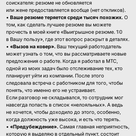
соискателя: резюме не обновляется
или жене предоставляется вообще (нет откликов).
•
Ваше резюме теряется среди тысяч похожих.
О
том, как сделать лучшее резюме вы можете
прочесть в моей книге «Выигрышное резюме. 1:0
в Вашу пользу», где этот вопрос раскрыт в деталях.
•
«Вызов на ковер».
Ваш текущий работодатель
может узнать о том, что вы рассматриваете новые
предложения о работе. Когда я работал в МТС,
одной из моих задач было отслеживание тех, кто
планирует уйти из компании. После этого
следовала встреча с работником для того, чтобы
понять, что именно его не устраивает.
Если разговор не складывался, то сотрудник мог
навсегда попасть в список «нелояльных». А ведь
не хочется, чтобы доходило до этого, особенно,
когда должность уже высока, и есть что терять.
•
«Предубеждение».
Самая главная неприятность,
которую я выделяю в отдельный пункт, состоит