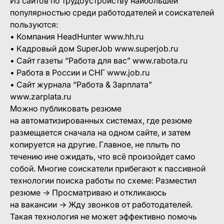
Из сайтов по трудоустройству наибольшей
популярностью среди работодателей и соискателей
пользуются:
• Компания HeadHunter www.hh.ru
• Кадровый дом SuperJob www.superjob.ru
• Сайт газеты “Работа для вас” www.rabota.ru
• Работа в России и СНГ www.job.ru
• Сайт журнала “Работа & Зарплата”
www.zarplata.ru
Можно публиковать резюме
на автоматизированных системах, где резюме
размещается сначала на одном сайте, и затем
копируется на другие. Главное, не плыть по
течению ине ожидать, что всё произойдет само
собой. Многие соискатели прибегают к пассивной
технологии поиска работы по схеме: Разместил
резюме → Просматриваю и откликаюсь
на вакансии → Жду звонков от работодателей.
Такая технология не может эффективно помочь