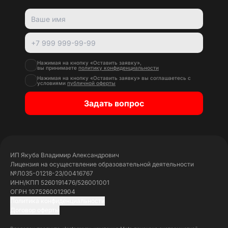
Нажимая на кнопку «Оставить заявку»,
вы принимаете
политику конфиденциальности
Нажимая на кнопку «Оставить заявку» вы соглашаетесь с
условиями
публичной оферты
Задать вопрос
ИП Якуба Владимир Александрович
Лицензия на осуществление образовательной деятельности
№Л035-01218-23/00416767
ИНН/КПП 5260191476/526001001
ОГРН 1075260012904
Политика конфиденциальности
Договор оферты