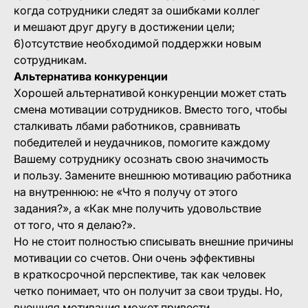
когда сотрудники следят за ошибками коллег
и мешают друг другу в достижении цели;
6)отсутствие необходимой поддержки новым
сотрудникам.
Альтернатива конкуренции
Хорошей альтернативой конкуренции может стать
смена мотивации сотрудников. Вместо того, чтобы
сталкивать лбами работников, сравнивать
победителей и неудачников, помогите каждому
Вашему сотруднику осознать свою значимость
и пользу. Замените внешнюю мотивацию работника
на внутреннюю: не «Что я получу от этого
задания?», а «Как мне получить удовольствие
от того, что я делаю?».
Но не стоит полностью списывать внешние причины
мотивации со счетов. Они очень эффективны
в краткосрочной перспективе, так как человек
четко понимает, что он получит за свои труды. Но,
внешняя мотивация может привести