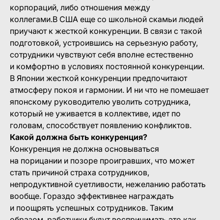
корпораций, либо отношения между
коллегами.В США еще со школьной скамьи людей
приучают к жесткой конкуренции. В связи с такой
подготовкой, устроившись на серьезную работу,
сотрудники чувствуют себя вполне естественно
и комфортно в условиях постоянной конкуренции.
В Японии жесткой конкуренции предпочитают
атмосферу покоя и гармонии. И ни что не помешает
японскому руководителю уволить сотрудника,
который не уживается в коллективе, идет по
головам, способствует появлению конфликтов.
Какой должна быть конкуренция?
Конкуренция не должна основываться
на порицании и позоре проигравших, что может
стать причиной страха сотрудников,
непродуктивной суетливости, нежеланию работать
вообще. Гораздо эффективнее награждать
и поощрять успешных сотрудников. Таким
образом, работники будут воспринимать это как