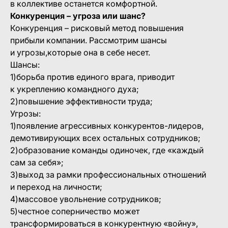
в коллективе останется комфортной.
Конкуренция – угроза или шанс?
Конкуренция – рисковый метод повышения
прибыли компании. Рассмотрим шансы
и угрозы,которые она в себе несет.
Шансы:
1)борьба против единого врага, приводит
к укреплению командного духа;
2)повышение эффективности труда;
Угрозы:
1)появление агрессивных конкурентов-лидеров,
демотивирующих всех остальных сотрудников;
2)образование команды одиночек, где «каждый
сам за себя»;
3)выход за рамки профессиональных отношений
и переход на личности;
4)массовое увольнение сотрудников;
5)честное соперничество может
трансформироваться в конкурентную «войну»,