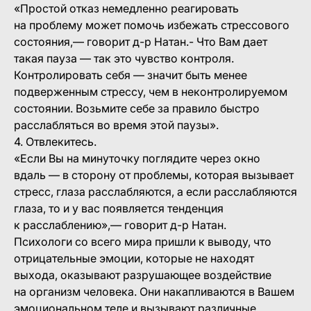
«Простой отказ немедленно реагировать
на проблему может помочь избежать стрессового
состояния,— говорит д-р Натан.- Что Вам дает
такая пауза — так это чувство контроля.
Контролировать себя — значит быть менее
подверженным стрессу, чем в неконтролируемом
состоянии. Возьмите себе за правило быстро
расслабляться во время этой паузы».
4. Отвлекитесь.
«Если Вы на минуточку поглядите через окно
вдаль — в сторону от проблемы, которая вызывает
стресс, глаза расслабляются, а если расслабляются
глаза, то и у вас появляется тенденция
к расслаблению»,— говорит д-р Натан.
Психологи со всего мира пришли к выводу, что
отрицательные эмоции, которые не находят
выхода, оказывают разрушающее воздействие
на организм человека. Они накапливаются в Вашем
эмоциональном теле и вызывают различные