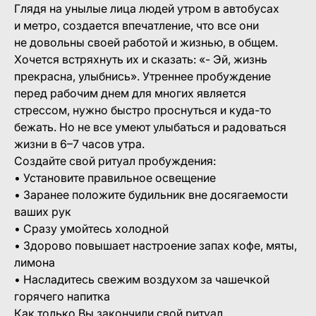
Глядя на унылые лица людей утром в автобусах
и метро, создается впечатление, что все они
не довольны своей работой и жизнью, в общем.
Хочется встряхнуть их и сказать: «- Эй, жизнь
прекрасна, улыбнись». Утреннее пробуждение
перед рабочим днем для многих является
стрессом, нужно быстро проснуться и куда-то
бежать. Но не все умеют улыбаться и радоваться
жизни в 6–7 часов утра.
Создайте свой ритуал пробуждения:
• Установите правильное освещение
• Заранее положите будильник вне досягаемости
ваших рук
• Сразу умойтесь холодной
• Здорово повышает настроение запах кофе, мяты,
лимона
• Насладитесь свежим воздухом за чашечкой
горячего напитка
Как только Вы закончили свой ритуал,