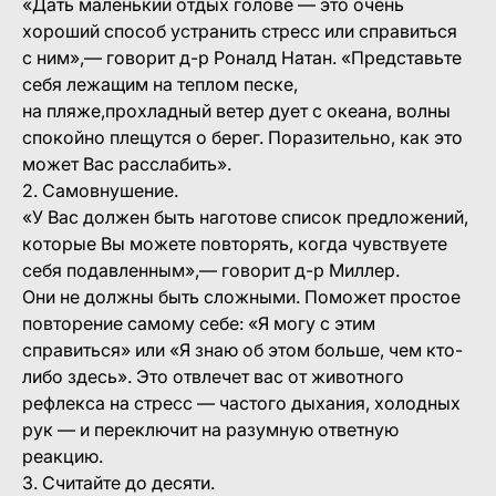
«Дать маленький отдых голове — это очень
хороший способ устранить стресс или справиться
с ним»,— говорит д-р Роналд Натан. «Представьте
себя лежащим на теплом песке,
на пляже,прохладный ветер дует с океана, волны
спокойно плещутся о берег. Поразительно, как это
может Вас расслабить».
2. Самовнушение.
«У Вас должен быть наготове список предложений,
которые Вы можете повторять, когда чувствуете
себя подавленным»,— говорит д-р Миллер.
Они не должны быть сложными. Поможет простое
повторение самому себе: «Я могу с этим
справиться» или «Я знаю об этом больше, чем кто-
либо здесь». Это отвлечет вас от животного
рефлекса на стресс — частого дыхания, холодных
рук — и переключит на разумную ответную
реакцию.
3. Считайте до десяти.