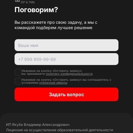
ZIP 6.7Mb
Поговорим?
Вы расскажете про свою задачу, а мы с
командой подберем лучшее решение
Нажимая на кнопку «Оставить заявку»,
вы принимаете
политику конфиденциальности
Нажимая на кнопку «Оставить заявку» вы соглашаетесь с
условиями
публичной оферты
Задать вопрос
ИП Якуба Владимир Александрович
Лицензия на осуществление образовательной деятельности