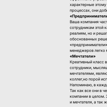
характерные этому 
процессах, они доб
«Предпринимател
Ваша компания част
сотрудникам этой к
реалиям, но и реша
обоснованных решен
«предприниматели» 
менеджеров легко 
«Мечтатели»
Креативный класс в
сотрудники, мыслящ
мечтателями, явля
коллег,но порой и
Напоминаю, в каждо
Так как все они в 
компании в целом. 
и мечтателя, а так