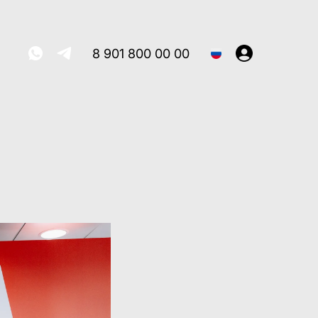
8 901 800 00 00