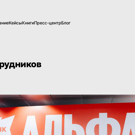
ание
Кейсы
Книги
Пресс-центр
Блог
трудников