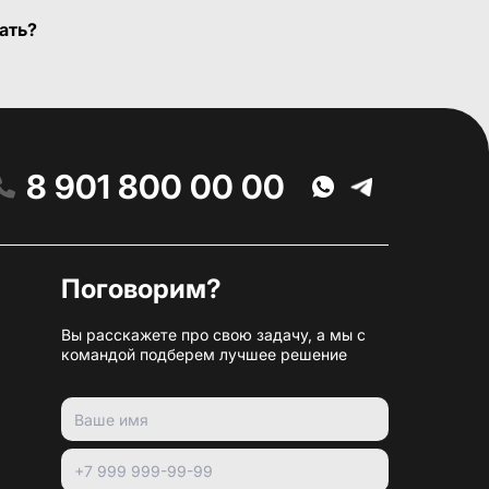
ать?
8 901 800 00 00
Поговорим?
Вы расскажете про свою задачу, а мы с
командой подберем лучшее решение