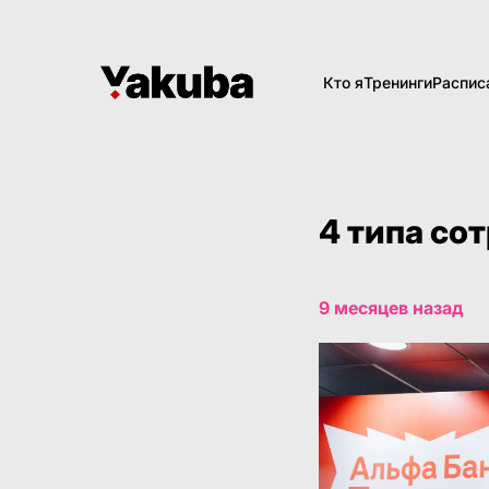
Кто я
Тренинги
Распис
4 типа со
9 месяцев назад