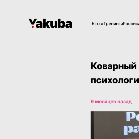
Кто я
Тренинги
Распис
Коварный 
психологи
9 месяцев назад