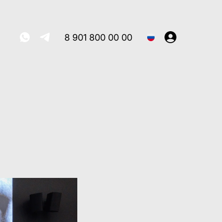
8 901 800 00 00