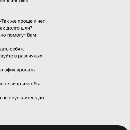
«Так же проще и нет
так долго шли?
но помогут Вам
зать себя».
твуйте в различных
это афишировать
вое лицо и чтобы
а не опускайтесь до