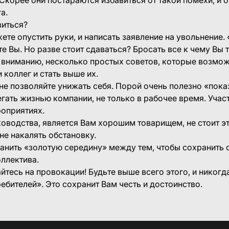
а.
виться?
ете опустить руки, и написать заявление на увольнение. 
е Вы. Но разве стоит сдаваться? Бросать все к чему Вы 
вниманию, несколько простых советов, которые возмож
 коллег и стать выше их.
 не позволяйте унижать себя. Порой очень полезно «пока
егать жизнью компании, не только в рабочее время. Учас
роприятиях.
уководства, является Вам хорошим товарищем, не стоит 
не накалять обстановку.
нить «золотую середину» между тем, чтобы сохранить с
оллектива.
йтесь на провокации! Будьте выше всего этого, и никогд
ебителей». Это сохранит Вам честь и достоинство.