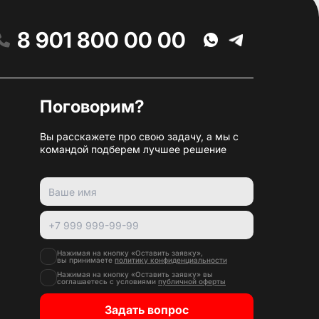
8 901 800 00 00
Поговорим?
Вы расскажете про свою задачу, а мы с
командой подберем лучшее решение
Нажимая на кнопку «Оставить заявку»,
вы принимаете
политику конфиденциальности
Нажимая на кнопку «Оставить заявку» вы
соглашаетесь с условиями
публичной оферты
Задать вопрос