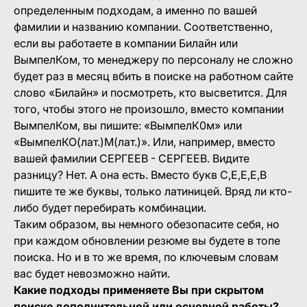
определенным подходам, а именно по вашей
фамилии и названию компании. Соответственно,
если вы работаете в компании Билайн или
ВымпелКом, то менеджеру по персоналу не сложно
будет раз в месяц вбить в поиске на работном сайте
слово «Билайн» и посмотреть, кто высветится. Для
того, чтобы этого не произошло, вместо компании
ВымпелКом, вы пишите: «ВымпелК0м» или
«ВымпелКО(лат.)М(лат.)». Или, например, вместо
вашей фамилии СЕРГЕЕВ - СЕРГЕЕВ. Видите
разницу? Нет. А она есть. Вместо букв С,Е,Е,Е,В
пишите те же буквы, только латиницей. Вряд ли кто-
либо будет перебирать комбинации.
Таким образом, вы немного обезопасите себя, но
при каждом обновлении резюме вы будете в топе
поиска. Но и в то же время, по ключевым словам
вас будет невозможно найти.
Какие подходы применяете Вы при скрытом
поиске дополнительной или основной работы?