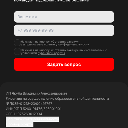
Нажимая на кнопку «Оставить заявку»,
вы принимаете
политику конфиденциальности
Нажимая на кнопку «Оставить заявку» вы соглашаетесь с
условиями
публичной оферты
Задать вопрос
ИП Якуба Владимир Александрович
Лицензия на осуществление образовательной деятельности
№Л035-01218-23/00416767
ИНН/КПП 5260191476/526001001
ОГРН 1075260012904
Политика конфиденциальности
Договор оферты