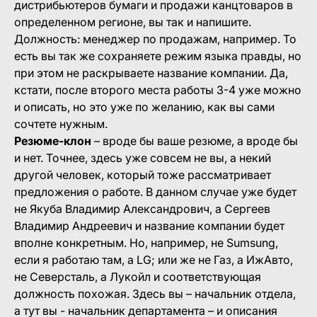
дистрибьютеров бумаги и продажи канцтоваров в
определенном регионе, вы так и напишите.
Должность: менеджер по продажам, например. То
есть вы так же сохраняете режим языка правды, но
при этом не раскрываете название компании. Да,
кстати, после второго места работы 3-4 уже можно
и описать, но это уже по желанию, как вы сами
сочтете нужным.
Резюме-клон
– вроде бы ваше резюме, а вроде бы
и нет. Точнее, здесь уже совсем не вы, а некий
другой человек, который тоже рассматривает
предложения о работе. В данном случае уже будет
не Якуба Владимир Александрович, а Сергеев
Владимир Андреевич и название компании будет
вполне конкретным. Но, например, не Sumsung,
если я работаю там, а LG; или же не Газ, а ИжАвто,
не Северсталь, а Лукойл и соответствующая
должность похожая. Здесь вы – начальник отдела,
а тут вы - начальник департамента – и описания