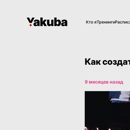
Кто я
Тренинги
Распис
Как созда
9 месяцев назад