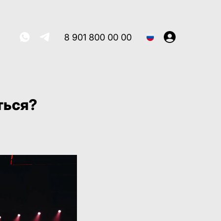
8 901 800 00 00
ться?