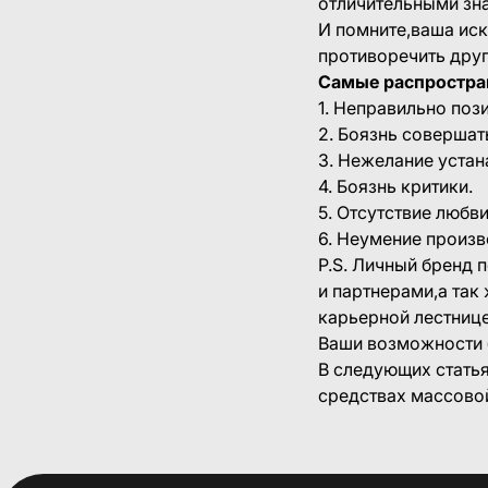
отличительными зна
И помните,ваша иск
противоречить друг
Самые распростра
1. Неправильно поз
2. Боязнь совершат
3. Нежелание устан
4. Боязнь критики.
5. Отсутствие любви
6. Неумение произв
P.S. Личный бренд 
и партнерами,а так
карьерной лестнице
Ваши возможности 
В следующих статья
средствах массово