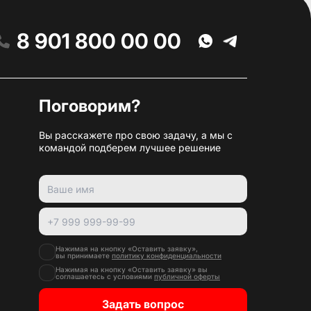
8 901 800 00 00
Поговорим?
Вы расскажете про свою задачу, а мы с
командой подберем лучшее решение
Нажимая на кнопку «Оставить заявку»,
вы принимаете
политику конфиденциальности
Нажимая на кнопку «Оставить заявку» вы
соглашаетесь с условиями
публичной оферты
Задать вопрос