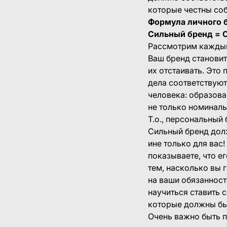
которые честны со
Формула личного 
Сильный бренд = О
Рассмотрим каждый
Ваш бренд становит
их отстаивать. Это
дела соответствуют
человека: образова
не только номиналь
Т.о., персональный
Сильный бренд долж
ине только для вас
показываете, что е
тем, насколько вы 
на ваши обязанност
научиться ставить 
которые должны быт
Очень важно быть 