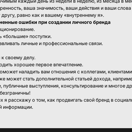
чимым каждый день из недели в неделю, из месяца в меся
ренность, ваша значимость, ваши действия и ваши слов
 другу, равно как и вашему «внутреннему я».
ненные ошибки при создании личного бренда
иционирование.
ь «большие» поступки.
авливать личные и профессиональные связи.
 к своему делу.
одить хорошее первое впечатление.
поможет наладить вам отношения с коллегами, клиентами
 же может стать дополнительной статьей дохода, наприм
, публичные выступления, консультирование и многое др
безграничны!
х я расскажу о том, как продвигать свой бренд в социал
й информации.