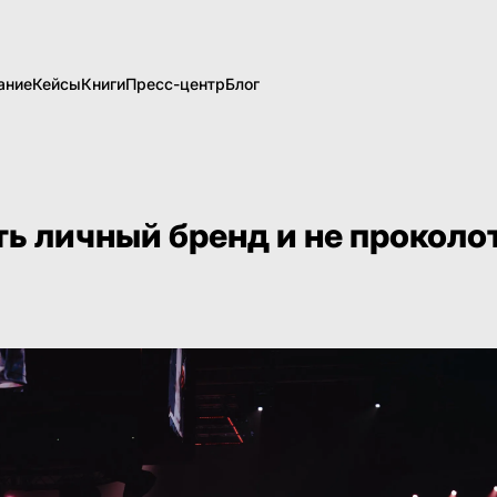
ание
Кейсы
Книги
Пресс-центр
Блог
ть личный бренд и не проколо