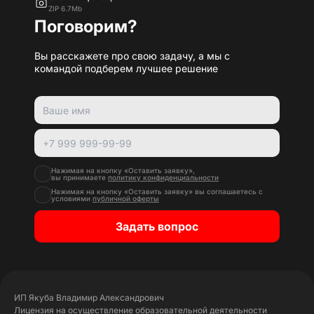
ZIP 6.7Mb
Поговорим?
Вы расскажете про свою задачу, а мы с
командой подберем лучшее решение
Нажимая на кнопку «Оставить заявку»,
вы принимаете
политику конфиденциальности
Нажимая на кнопку «Оставить заявку» вы соглашаетесь с
условиями
публичной оферты
Задать вопрос
ИП Якуба Владимир Александрович
Лицензия на осуществление образовательной деятельности