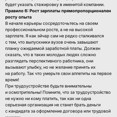
будет указать стажировку в именитой компании.
Правило 6: Рост зарплаты прямопропорционален
росту опыта
В начале карьеры сосредоточьтесь на своем
профессиональном росте, а не на высокой
зарплате. Я как эйчар сам не редко сталкивался
с тем, что выпускники вузов очень завышают
планку ожидаемой заработной платы. Должен
сказать, что в таких молодых людях сложно
разглядеть перспективного работника, они
вызывают улыбку, но не желание принять их
на работу. Так что умерьте свои аппетиты на первое
время!
При трудоустройстве будьте внимательны
и осмотрительны! Помните, что за трудоустройство
не нужно ни кому платить, так как ни одна
серьезная организация не станет брать деньги
с кандидата за оформление договора или трудовой