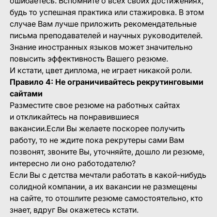
ошибаетесь. Вспомните о всех своих достижениях,
будь то успешная практика или стажировка. В этом
случае Вам лучше приложить рекомендательные
письма преподавателей и научных руководителей.
Знание иностранных языков может значительно
повысить эффективность Вашего резюме.
И кстати, цвет диплома, не играет никакой роли.
Правило 4: Не ограничивайтесь рекрутинговыми
сайтами
Разместите свое резюме на работных сайтах
и откликайтесь на понравившиеся
вакансии.Если Вы желаете поскорее получить
работу, то не ждите пока рекрутеры сами Вам
позвонят, звоните Вы, уточняйте, дошло ли резюме,
интересно ли оно работодателю?
Если Вы с детства мечтали работать в какой-нибудь
солидной компании, а их вакансии не размещены
на сайте, то отошлите резюме самостоятельно, кто
знает, вдруг Вы окажетесь кстати.