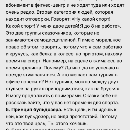
абонемент в фитнес-центр и не ходят туда или ходят
очень редко. Вторая категория людей, которая
находит отговорки. Говорят: «Ну какой спорт!
Какой спорт! У меня двое детей! Я до 8 на работе».
Это две группы сказочников, которые не
занимаются самодисциплиной. Я имею моральное
право об этом говорить, потому что я сам работаю
и кручусь, как белка в колесе, но при этом, нахожу
время на спорт. Например, на сцене отжимаюсь во
время тренинга. Почему? Да иногда не успеваю в
поезде этим заняться. А кто мешает вам турник в
офисе повесить? Нет турника, можно между двух
стульев на руках приподниматься, как на брусьях.
Я могу продолжить с примерами. Сказки себе не
рассказывайте, что у вас нет времени для спорта.
5. Принцип бульдозера.
Есть цель, и ты идешь к
ней, как бульдозер, не видя препятствий. Потому
что это твоя цель, ТЫ этого хочешь.