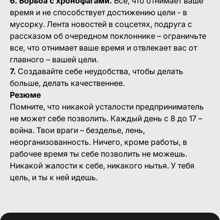
6. Борьба с хронофагами.
Все, что отнимает ваше
время и не способствует достижению цели - в
мусорку. Лента новостей в соцсетях, подруга с
рассказом об очередном поклоннике – ограничьте
все, что отнимает ваше время и отвлекает вас от
главного – вашей цели.
7.
Создавайте себе неудобства, чтобы делать
больше, делать качественнее.
Резюме
Помните, что никакой усталости предприниматель
не может себе позволить. Каждый день с 8 до 17 –
война. Твои враги – безделье, лень,
неорганизованность. Ничего, кроме работы, в
рабочее время ты себе позволить не можешь.
Никакой жалости к себе, никакого нытья. У тебя
цель, и ты к ней идешь.