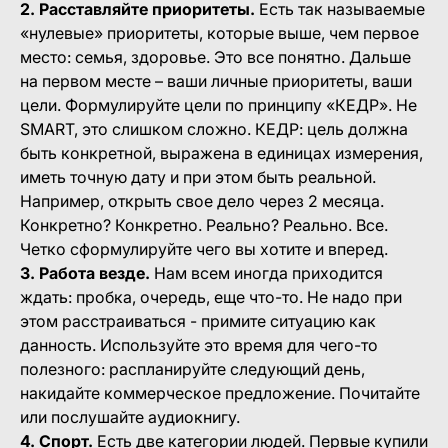
2. Расставляйте приоритеты.
Есть так называемые
«нулевые» приоритеты, которые выше, чем первое
место: семья, здоровье. Это все понятно. Дальше
на первом месте – ваши личные приоритеты, ваши
цели. Формулируйте цели по принципу «КЕДР». Не
SMART, это слишком сложно. КЕДР: цель должна
быть конкретной, выражена в единицах измерения,
иметь точную дату и при этом быть реальной.
Например, открыть свое дело через 2 месяца.
Конкретно? Конкретно. Реально? Реально. Все.
Четко сформулируйте чего вы хотите и вперед.
3. Работа везде.
Нам всем иногда приходится
ждать: пробка, очередь, еще что-то. Не надо при
этом расстраиваться - примите ситуацию как
данность. Используйте это время для чего-то
полезного: распланируйте следующий день,
накидайте коммерческое предложение. Почитайте
или послушайте аудиокнигу.
4. Спорт.
Есть две категории людей. Первые купили