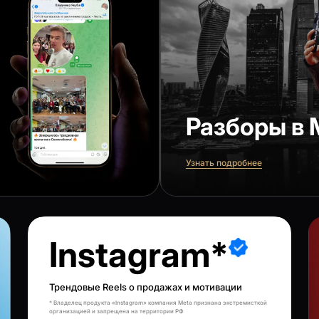
Разборы в 
Узнать подробнее
Instagram*
Трендовые Reels о продажах и мотивации
* Владелец продукта «Instagram» компания Meta признана экстремисткой
организацией и запрещена на территории РФ