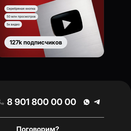
Серебряная кнопка
50 млн просмотров
5к видео
127k подписчиков
8 901 800 00 00
Поговорим?