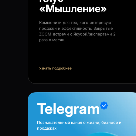
«Мышление»
Комьюнити для тех, кого интересуют
продажи и эффективность. Закрытые
ZOOM-встречи с Якубой/экспертами 2
раза в месяц
Узнать подробнее
Telegram
Познавательный канал о жизни, бизнесе и
продажах