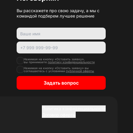
Вы расскажете про свою задачу, а мы с
командой подберем лучшее решение
Нажимая на кнопку «Оставить заявку»,
вы принимаете
политику конфиденциальности
Нажимая на кнопку «Оставить заявку» вы
соглашаетесь с условиями
публичной оферты
Задать вопрос
Политика конфиденциальности
Договор оферты