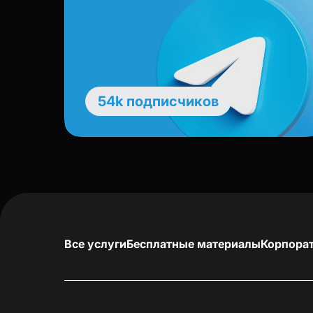
54k подписчиков
Все услуги
Бесплатные материалы
Корпора