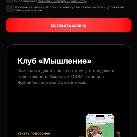
вы принимаете
политику конфиденциальности
Нажимая на кнопку «Оставить заявку» вы соглашаетесь с условиями
публичной оферты
Оставить заявку
Клуб «Мышление»
Комьюнити для тех, кого интересуют продажи и
эффективность. Закрытые ZOOM-встречи с
Якубой/экспертами 2 раза в месяц
Узнать подробнее