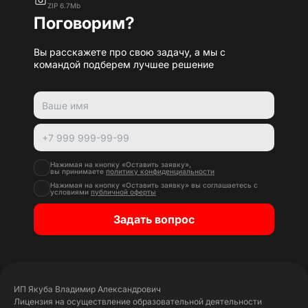
ZIP 6.7Mb
Поговорим?
Вы расскажете про свою задачу, а мы с
командой подберем лучшее решение
Нажимая на кнопку «Оставить заявку»,
вы принимаете
политику конфиденциальности
Нажимая на кнопку «Оставить заявку» вы соглашаетесь с
условиями
публичной оферты
Задать вопрос
ИП Якуба Владимир Александрович
Лицензия на осуществление образовательной деятельности