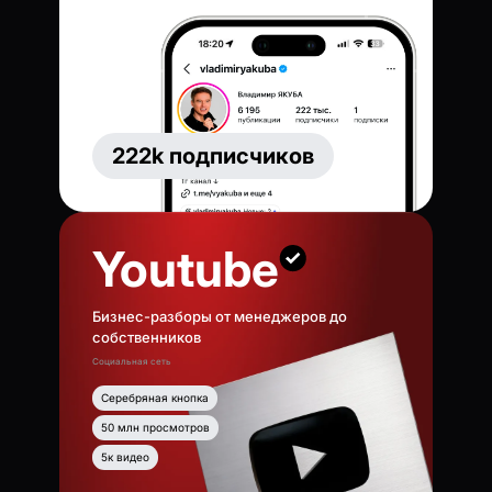
222k подписчиков
Youtube
Бизнес-разборы от менеджеров до
собственников
Социальная сеть
Серебряная кнопка
50 млн просмотров
5к видео