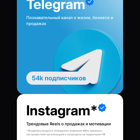
Telegram
Познавательный канал о жизни, бизнесе и
продажах
54k подписчиков
Instagram*
Трендовые Reels о продажах и мотивации
* Владелец продукта «Instagram» компания Meta признана
экстремисткой организацией и запрещена на территории РФ