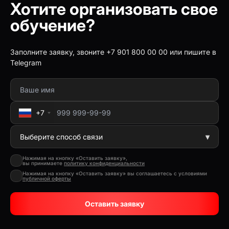
Хотите организовать свое
обучение?
Заполните заявку, звоните +7 901 800 00 00 или пишите в
Telegram
+7
Нажимая на кнопку «Оставить заявку»,
вы принимаете
политику конфиденциальности
Нажимая на кнопку «Оставить заявку» вы соглашаетесь с условиями
публичной оферты
Оставить заявку