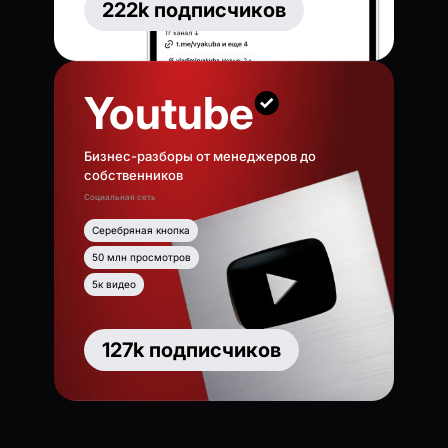
222k подписчиков
Youtube
Бизнес-разборы от менеджеров до
собственников
Социальная сеть
Серебряная кнопка
50 млн просмотров
5к видео
127k подписчиков