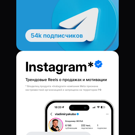
54k подписчиков
Instagram*
Трендовые Reels о продажах и мотивации
* Владелец продукта «Instagram» компания Meta признана
экстремисткой организацией и запрещена на территории РФ