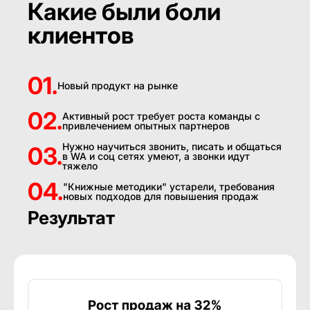
Какие были боли
клиентов
01.
Новый продукт на рынке
02.
Активный рост требует роста команды с
привлечением опытных партнеров
Нужно научиться звонить, писать и общаться
03.
в WA и соц сетях умеют, а звонки идут
тяжело
04.
"Книжные методики" устарели, требования
новых подходов для повышения продаж
Результат