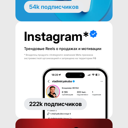
54k подписчиков
Instagram*
Трендовые Reels о продажах и мотивации
* Владелец продукта «Instagram» компания Meta признана
экстремисткой организацией и запрещена на территории РФ
222k подписчиков