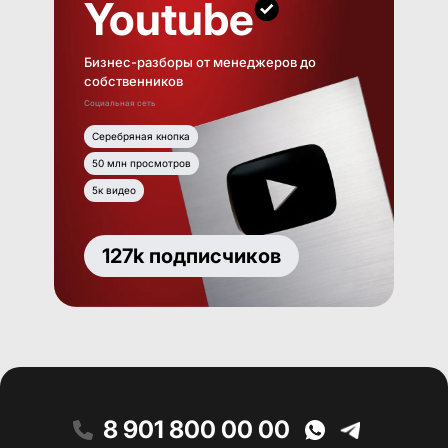
Youtube
Бизнес-разборы от менеджеров до
собственников
Социальная сеть
Серебряная кнопка
50 млн просмотров
5к видео
127k подписчиков
8 901 800 00 00