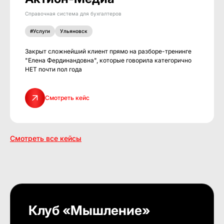
Справочная система для бухгалтеров
#Услуги
Ульяновск
Закрыт сложнейший клиент прямо на разборе-тренинге
"Елена Фердинандовна", которые говорила категорично
НЕТ почти пол года
Смотреть кейс
Смотреть все кейсы
Клуб «Мышление»