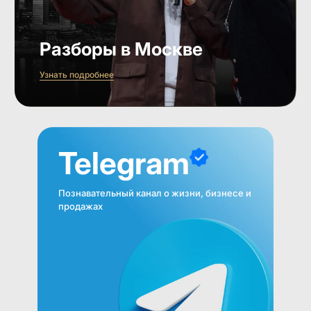
Разборы в Москве
Узнать подробнее
Telegram
Познавательный канал о жизни, бизнесе и
продажах