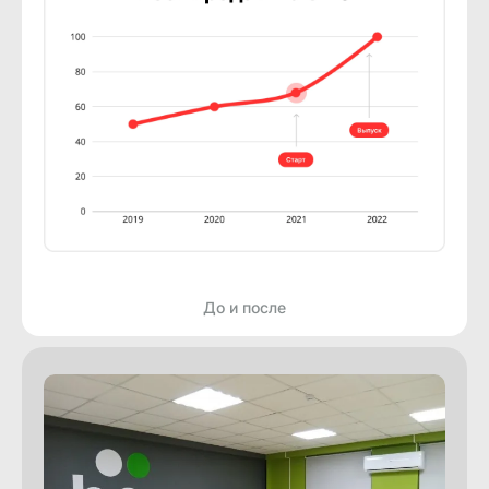
До и после