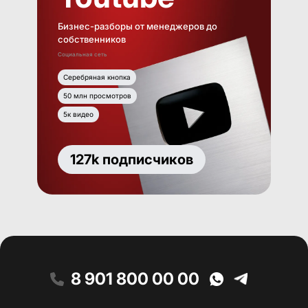
Бизнес-разборы от менеджеров до
собственников
Социальная сеть
Серебряная кнопка
50 млн просмотров
5к видео
127k подписчиков
8 901 800 00 00