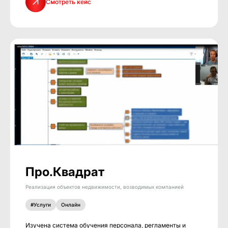
Смотреть кейс
Про.Квадрат
Реализация объектов недвижимости, возводимых компанией
#Услуги
Онлайн
Изучена система обучения персонала, регламенты и