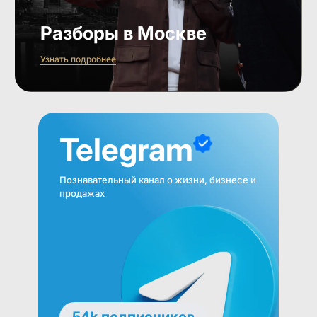
Разборы в Москве
Узнать подробнее
Telegram
Познавательный канал о жизни, бизнесе и
продажах
54k подписчиков