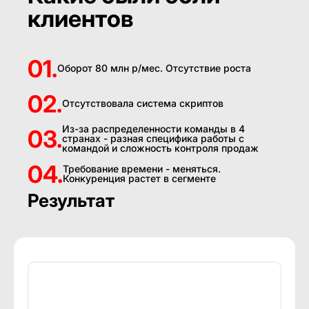
клиентов
01.
Оборот 80 млн р/мес. Отсутствие роста
02.
Отсутствовала система скриптов
Из-за распределенности команды в 4
03.
странах - разная специфика работы с
командой и сложность контроля продаж
04.
Требование времени - меняться.
Конкуренция растет в сегменте
Результат