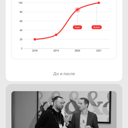
До и после