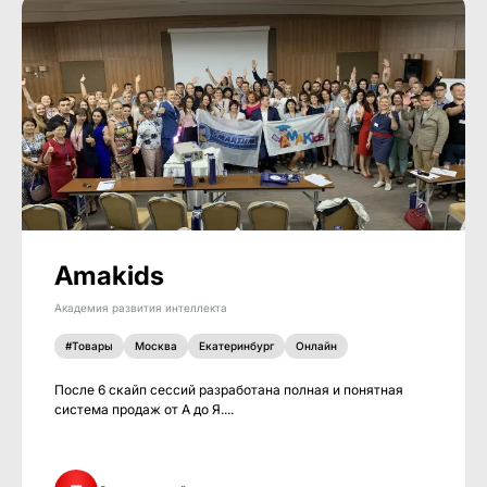
Amakids
Академия развития интеллекта
#Товары
Москва
Екатеринбург
Онлайн
После 6 скайп сессий разработана полная и понятная
система продаж от А до Я....