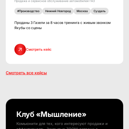
Продажа и сервисное обслуживание автомобилей ГАЗ
#Производство
Нижний Новгород
Москва
Суздаль
Проданы 3 Газели за 8 часов тренинга с живым звонком
Якубы со сцены
Смотреть кейс
Смотреть все кейсы
Клуб «Мышление»
Комьюнити для тех, кого интересуют продажи и
эффективность. Закрытые ZOOM-встречи с