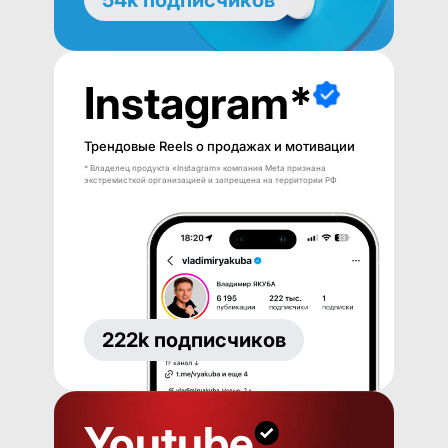
Instagram*
Трендовые Reels о продажах и мотивации
* Владелец продукта «Instagram» компания Meta признана
экстремисткой организацией и запрещена на территории РФ
222k подписчиков
Youtube