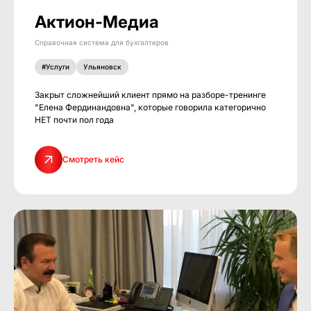
Актион-Медиа
Справочная система для бухгалтеров
#Услуги
Ульяновск
Закрыт сложнейший клиент прямо на разборе-тренинге
"Елена Фердинандовна", которые говорила категорично
НЕТ почти пол года
Смотреть кейс