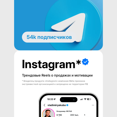
54k подписчиков
Instagram*
Трендовые Reels о продажах и мотивации
* Владелец продукта «Instagram» компания Meta признана
экстремисткой организацией и запрещена на территории РФ