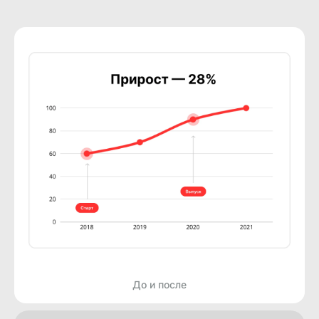
До и после