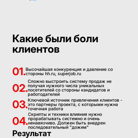
Какие были боли
клиентов
01.
Высочайшая конкуренция и давление со
стороны hh.ru, superjob.ru
Сложно выстроить систему продаж не
02.
получая нужного числа уникальных
посетителей со стороны кандидатов и
работодателей
Ключевой источник привлечения клиентов -
03.
это партнеры проекта, с которыми нужна
точечная работа
Скрипты и техники влияния нужно
04.
прорабатывать системно и очень
ненавязчиво. Должен быть внедрен
последовательный "дожим"
Результат