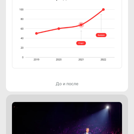
До и после