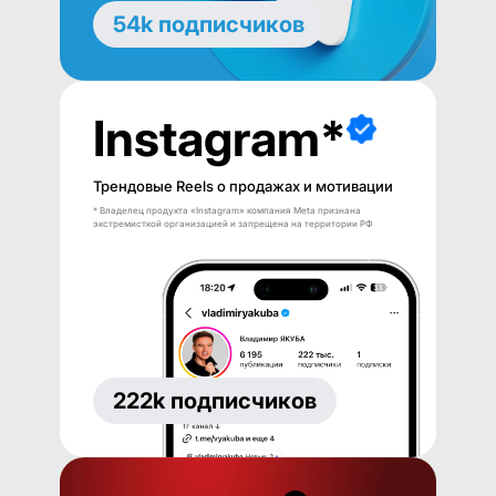
54k подписчиков
Instagram*
Трендовые Reels о продажах и мотивации
* Владелец продукта «Instagram» компания Meta признана
экстремисткой организацией и запрещена на территории РФ
222k подписчиков