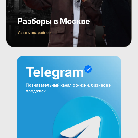
Разборы в Москве
Узнать подробнее
Telegram
Познавательный канал о жизни, бизнесе и
продажах