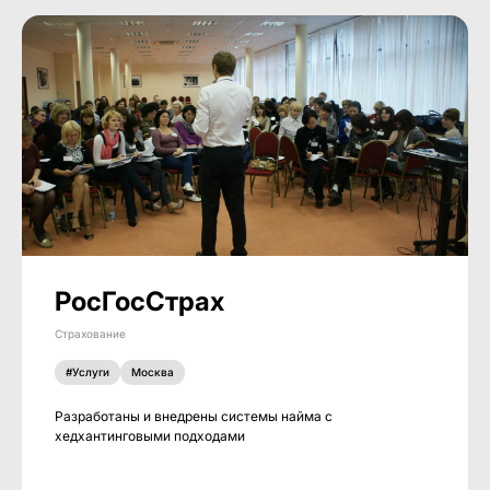
РосГосСтрах
Страхование
#Услуги
Москва
Разработаны и внедрены системы найма с
хедхантинговыми подходами