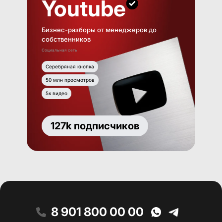
Youtube
Бизнес-разборы от менеджеров до
собственников
Социальная сеть
Серебряная кнопка
50 млн просмотров
5к видео
127k подписчиков
8 901 800 00 00