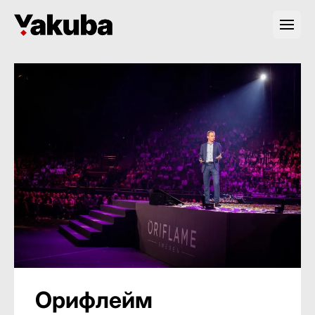
Орифлейм