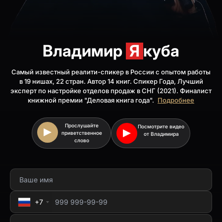
Владимир
Я
куба
Самый известный реалити-спикер в России с опытом работы
в 19 нишах, 22 стран. Автор 14 книг. Спикер Года, Лучший
эксперт по настройке отделов продаж в СНГ (2021). Финалист
книжной премии "Деловая книга года".
Подробнее
Прослушайте
Посмотрите видео
приветственное
от Владимира
слово
+7