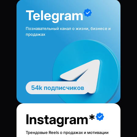
Telegram
Познавательный канал о жизни, бизнесе и
продажах
54k подписчиков
Instagram*
Трендовые Reels о продажах и мотивации