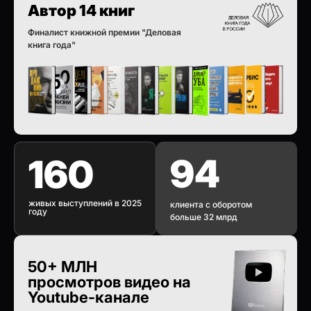
Автор 14 книг
Финалист книжной премии "Деловая
книга года"
94
160
живых выступлений в 2025
клиента с оборотом
году
больше 32 млрд
50+ МЛН
просмотров видео на
Youtube-канале