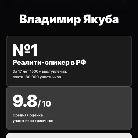
Владимир Якуба
№1
Реалити-спикер в РФ
За 17 лет 1500+ выступлений,
почти 180 000 участников
9.8
/ 10
Средняя оценка
участников тренингов