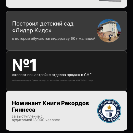
Построил детский сад
«Лидер Кидс»
в котором обучаются лидерству 60+ малышей
№1
эксперт по настройке отделов продаж в СНГ
*Обладатель статуса: Лучший эксперт по настройке отделов продаж в СНГ (в 2021 году)
Номинант Книги Рекордов
Гиннеса
за выступление с
аудиторией 18 000 человек