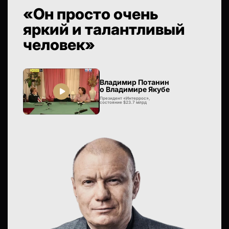
«Он просто очень
яркий и талантливый
человек»
Владимир Потанин
о Владимире Якубе
Президент «Интеррос»,
состояние $23.7 млрд