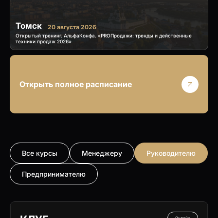
Томск
20 августа 2026
Открытый тренинг. АльфаКонфа. «PROПродажи: тренды и действенные
техники продаж 2026»
Открыть полное расписание
Все курсы
Менеджеру
Руководителю
Предпринимателю