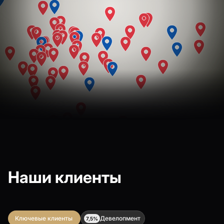
Наши клиенты
Ключевые клиенты
Девелопмент
7,5%