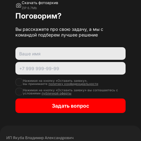
Скачать фотоархив
ZIP 6.7Mb
Поговорим?
Вы расскажете про свою задачу, а мы с
командой подберем лучшее решение
Нажимая на кнопку «Оставить заявку»,
вы принимаете
политику конфиденциальности
Нажимая на кнопку «Оставить заявку» вы соглашаетесь с
условиями
публичной оферты
Задать вопрос
ИП Якуба Владимир Александрович