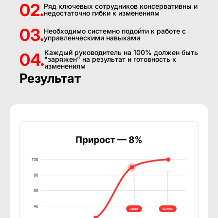
02.
Ряд ключевых сотрудников консервативны и
недостаточно гибки к изменениям
03.
Необходимо системно подойти к работе с
управленческими навыками
Каждый руководитель на 100% должен быть
04.
"заряжен" на результат и готовность к
изменениям
Результат