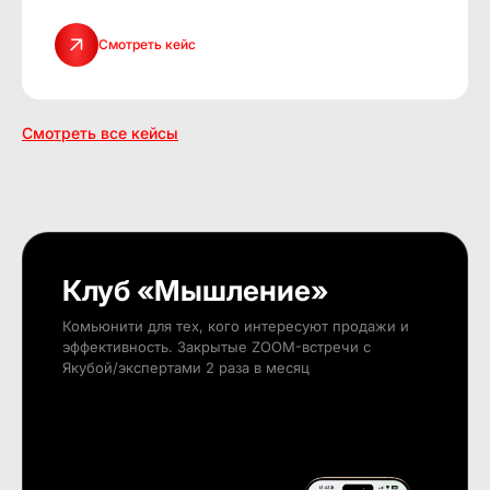
Смотреть кейс
Смотреть все кейсы
Клуб «Мышление»
Комьюнити для тех, кого интересуют продажи и
эффективность. Закрытые ZOOM-встречи с
Якубой/экспертами 2 раза в месяц