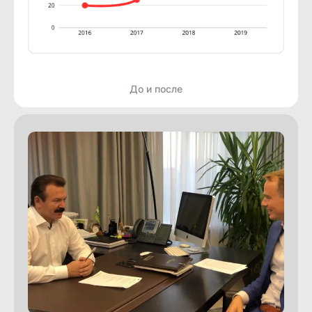
До и после