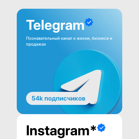
Telegram
Познавательный канал о жизни, бизнесе и
продажах
54k подписчиков
Instagram*