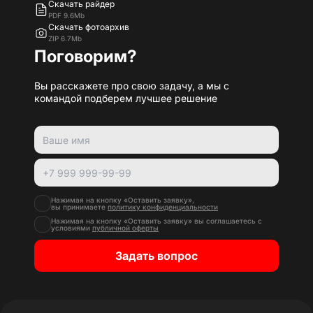
Скачать райдер
PDF 9.6Mb
Скачать фотоархив
ZIP 6.7Mb
Поговорим?
Вы расскажете про свою задачу, а мы с
командой подберем лучшее решение
Нажимая на кнопку «Оставить заявку»,
вы принимаете
политику конфиденциальности
Нажимая на кнопку «Оставить заявку» вы соглашаетесь с
условиями
публичной оферты
Задать вопрос