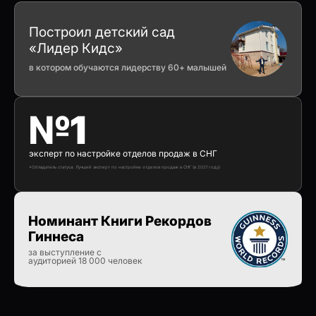
Построил детский сад
«Лидер Кидс»
в котором обучаются лидерству 60+ малышей
№1
эксперт по настройке отделов продаж в СНГ
*Обладатель статуса: Лучший эксперт по настройке отделов продаж в СНГ (в 2021 году)
Номинант Книги Рекордов
Гиннеса
за выступление с
аудиторией 18 000 человек