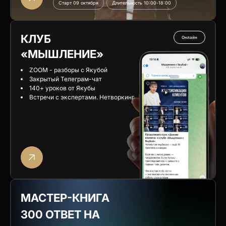
Старт 09 октября
Длительность 10:00-18:00
КЛУБ
Онлайн
«МЫШЛЕНИЕ
»
ZOOM - разборы с Якубой
Закрытый Телеграм-чат
140+ уроков от Якубы
Встречи с экспертами. Нетворкинг
МАСТЕР-КНИГА
300 ОТВЕТ НА