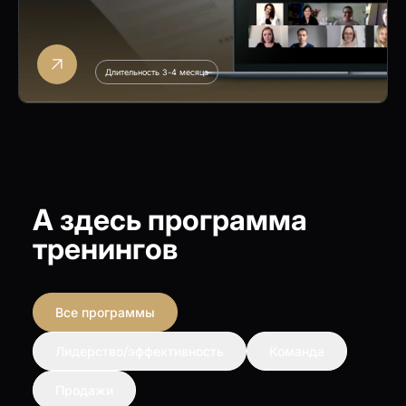
Длительность 3-4 месяца
А здесь программа
тренингов
Все программы
Лидерство/эффективность
Команда
Продажи