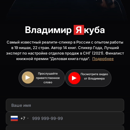
Владимир
Я
куба
Самый известный реалити-спикер в России с опытом работы
в 19 нишах, 22 стран. Автор 14 книг. Спикер Года, Лучший
эксперт по настройке отделов продаж в СНГ (2021). Финалист
книжной премии "Деловая книга года".
Подробнее
Прослушайте
Посмотрите видео
приветственное
от Владимира
слово
+7