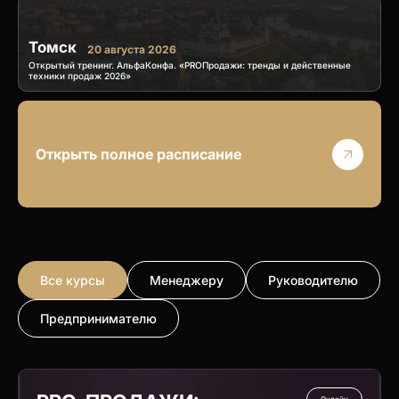
Томск
20 августа 2026
Открытый тренинг. АльфаКонфа. «PROПродажи: тренды и действенные
техники продаж 2026»
Открыть полное расписание
Все курсы
Менеджеру
Руководителю
Предпринимателю