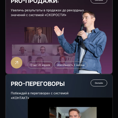
PRO-ПРОДАЖИ:
Онлайн
Увеличь результаты в продажах до рекордных
значений с системой
«СКОРОСТИ»
Старт 20 апреля
Длительность 3 месяца
PRO-ПЕРЕГОВОРЫ
Онлайн
Побеждай в переговорах с системой
«КОНТАКТ»