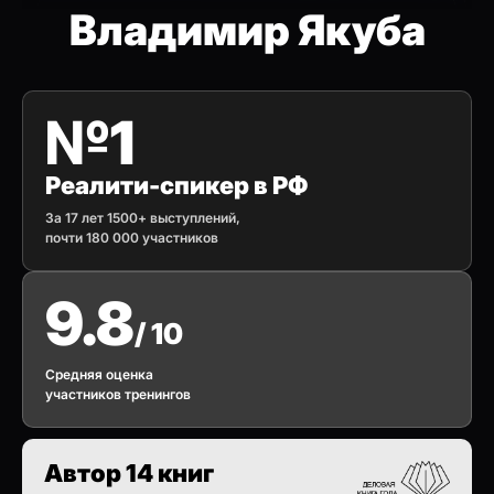
Владимир Якуба
№1
Реалити-спикер в РФ
За 17 лет 1500+ выступлений,
почти 180 000 участников
9.8
/ 10
Средняя оценка
участников тренингов
Автор 14 книг