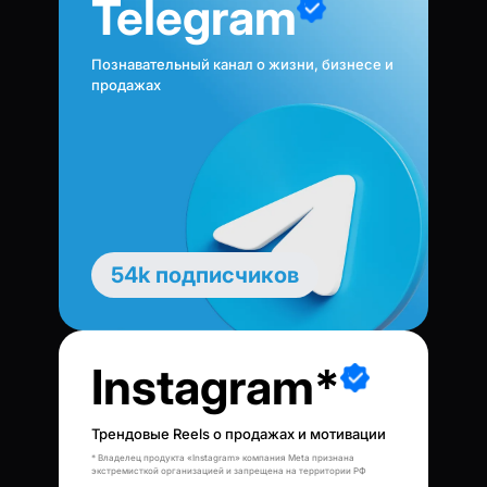
Telegram
Познавательный канал о жизни, бизнесе и
продажах
54k подписчиков
Instagram*
Трендовые Reels о продажах и мотивации
* Владелец продукта «Instagram» компания Meta признана
экстремисткой организацией и запрещена на территории РФ