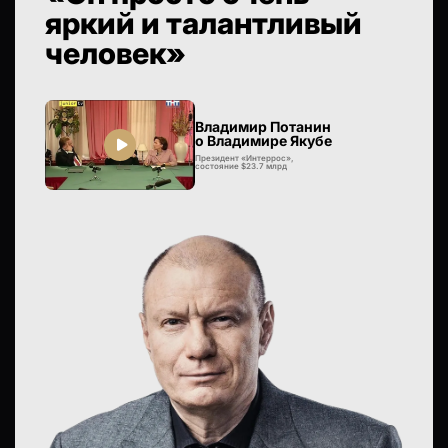
яркий и талантливый
человек»
Владимир Потанин
о Владимире Якубе
Президент «Интеррос»,
состояние $23.7 млрд