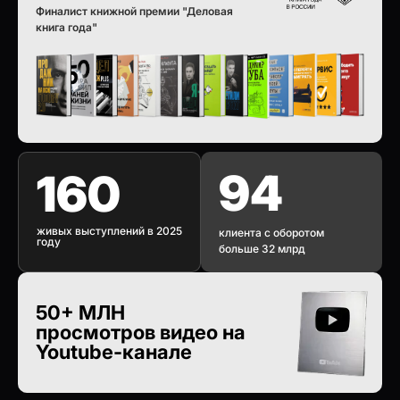
Финалист книжной премии "Деловая
книга года"
94
160
живых выступлений в 2025
клиента с оборотом
году
больше 32 млрд
50+ МЛН
просмотров видео на
Youtube-канале