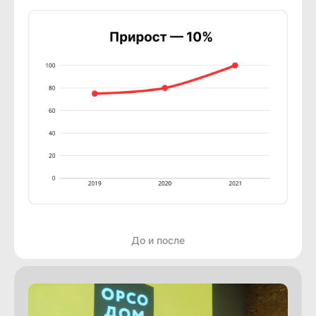
До и после