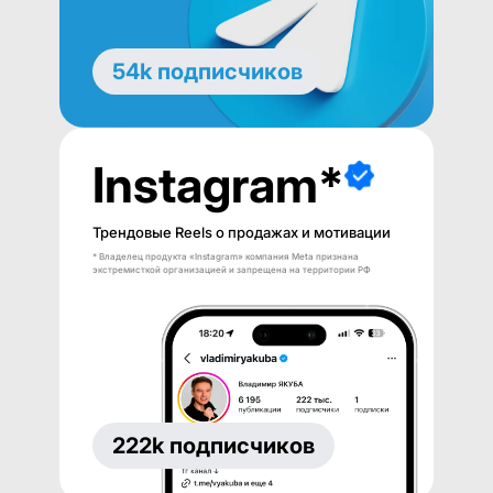
54k подписчиков
Instagram*
Трендовые Reels о продажах и мотивации
* Владелец продукта «Instagram» компания Meta признана
экстремисткой организацией и запрещена на территории РФ
222k подписчиков