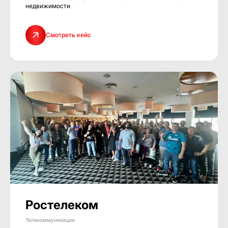
недвижимости
Смотреть кейс
Ростелеком
Телекоммуникации