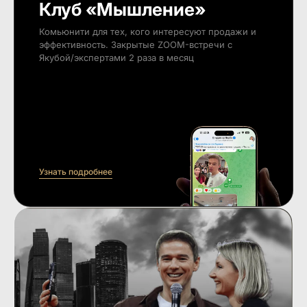
Клуб «Мышление»
Комьюнити для тех, кого интересуют продажи и
эффективность. Закрытые ZOOM-встречи с
Якубой/экспертами 2 раза в месяц
Узнать подробнее