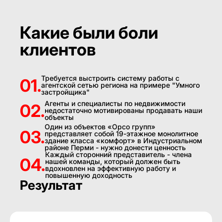
Какие были боли
клиентов
Требуется выстроить систему работы с
01.
агентской сетью региона на примере "Умного
застройщика"
Агенты и специалисты по недвижимости
02.
недостаточно мотивированы продавать наши
объекты
Один из объектов «Орсо групп»
03.
представляет собой 19-этажное монолитное
здание класса «комфорт» в Индустриальном
районе Перми - нужно донести ценность
Каждый сторонний представитель - члена
04.
нашей команды, который должен быть
вдохновлен на эффективную работу и
повышенную доходность
Результат