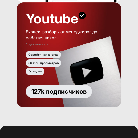
Youtube
Бизнес-разборы от менеджеров до
собственников
Социальная сеть
Серебряная кнопка
50 млн просмотров
5к видео
127k подписчиков