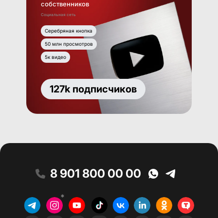
собственников
Социальная сеть
Серебряная кнопка
50 млн просмотров
5к видео
127k подписчиков
8 901 800 00 00
*