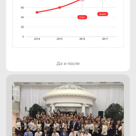
До и после