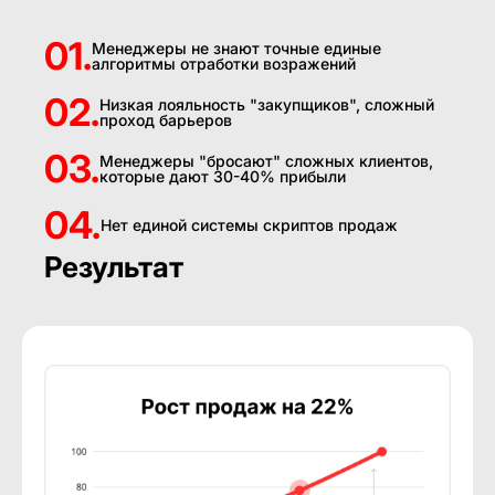
01.
Менеджеры не знают точные единые
алгоритмы отработки возражений
02.
Низкая лояльность "закупщиков", сложный
проход барьеров
03.
Менеджеры "бросают" сложных клиентов,
которые дают 30-40% прибыли
04.
Нет единой системы скриптов продаж
Результат