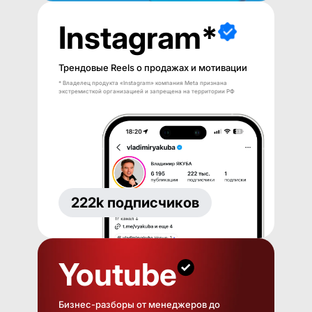
Instagram*
Трендовые Reels о продажах и мотивации
* Владелец продукта «Instagram» компания Meta признана
экстремисткой организацией и запрещена на территории РФ
222k подписчиков
Youtube
Бизнес-разборы от менеджеров до