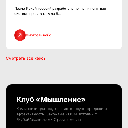
После 6 скайп сессий разработана полная и понятная
система продаж от А до Я....
Смотреть кейс
Смотреть все кейсы
Клуб «Мышление»
Комьюнити для тех, кого интересуют продажи и
эффективность. Закрытые ZOOM-встречи с
Якубой/экспертами 2 раза в месяц