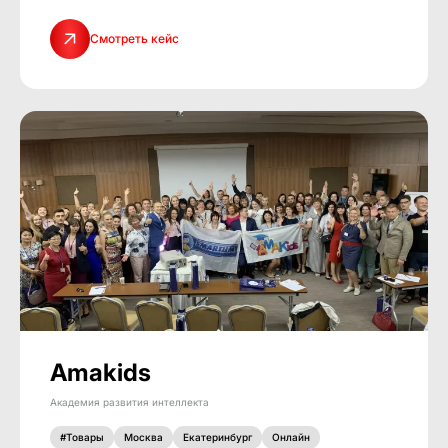
Смотреть кейс
Amakids
Академия развития интеллекта
#Товары
Москва
Екатеринбург
Онлайн