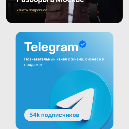
Узнать подробнее
Telegram
Познавательный канал о жизни, бизнесе и
продажах
54k подписчиков