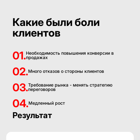
Какие были боли
клиентов
01.
Необходимость повышения конверсии в
продажах
02.
Много отказов о стороны клиентов
03.
Требование рынка - менять стратегию
переговоров
04.
Медленный рост
Результат