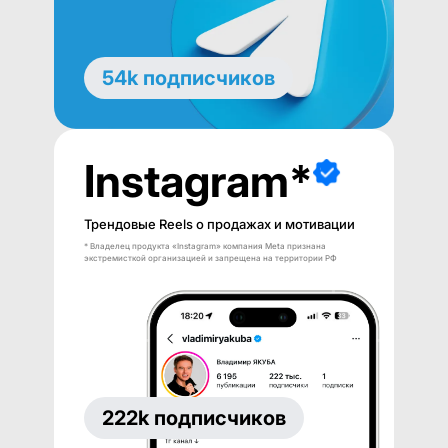
54k подписчиков
Instagram*
Трендовые Reels о продажах и мотивации
* Владелец продукта «Instagram» компания Meta признана
экстремисткой организацией и запрещена на территории РФ
222k подписчиков