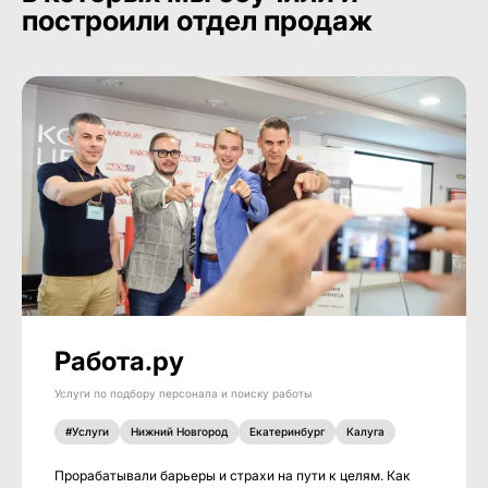
построили отдел продаж
Работа.ру
Услуги по подбору персонала и поиску работы
#Услуги
Нижний Новгород
Екатеринбург
Калуга
Прорабатывали барьеры и страхи на пути к целям. Как