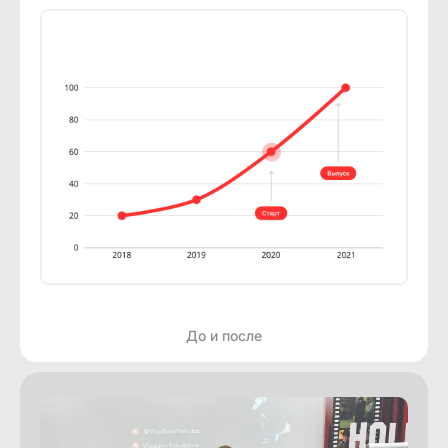
До и после