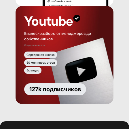
Youtube
Бизнес-разборы от менеджеров до
собственников
Социальная сеть
Серебряная кнопка
50 млн просмотров
5к видео
127k подписчиков