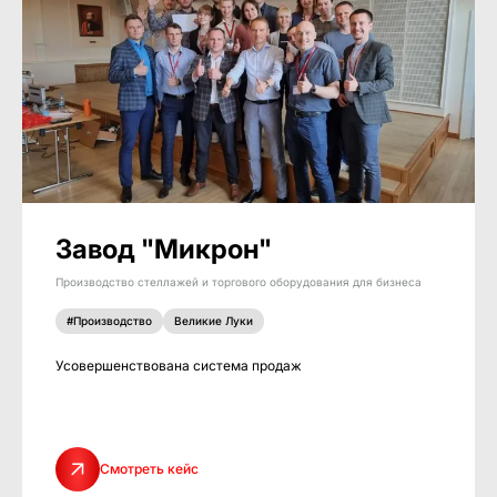
Завод "Микрон"
Производство стеллажей и торгового оборудования для бизнеса
#Производство
Великие Луки
Усовершенствована система продаж
Смотреть кейс