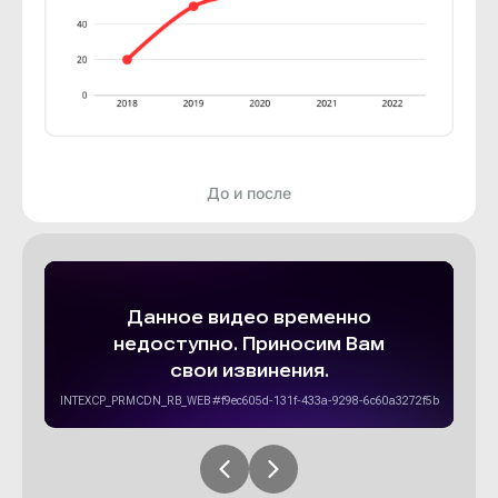
До и после