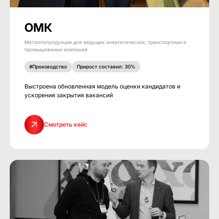
ОМК
Металлопродукции для ведущих энергетических, транспортных и
промышленных компаний
#Производство
Прирост составил: 30%
Выстроена обновленная модель оценки кандидатов и
ускорения закрытия вакансий
Смотреть кейс