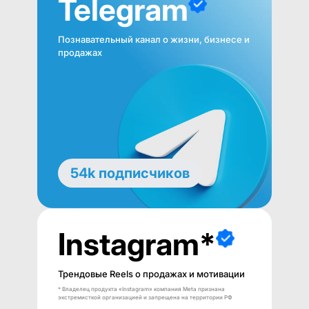
Telegram
Познавательный канал о жизни, бизнесе и
продажах
54k подписчиков
Instagram*
Трендовые Reels о продажах и мотивации
* Владелец продукта «Instagram» компания Meta признана
экстремисткой организацией и запрещена на территории РФ