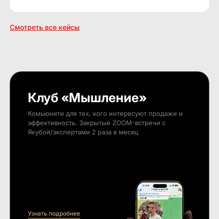
Смотреть все кейсы
Клуб «Мышление»
Комьюнити для тех, кого интересуют продажи и
эффективность. Закрытые ZOOM-встречи с
Якубой/экспертами 2 раза в месяц
Узнать подробнее