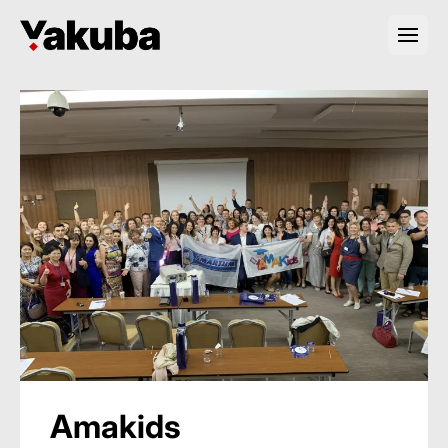
Amakids