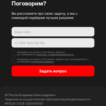
Поговорим?
Вы расскажете про свою задачу, а мы с
командой подберем лучшее решение
Нажимая на кнопку «Оставить заявку»,
вы принимаете
политику конфиденциальности
Нажимая на кнопку «Оставить заявку» вы соглашаетесь с
условиями
публичной оферты
Задать вопрос
ИП Якуба Владимир Александрович
Лицензия на осуществление образовательной деятельности
№Л035-01218-23/00416767